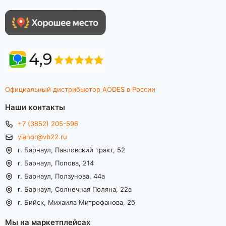
Официальный дистрибьютор AODES в России
Наши контакты
+7 (3852) 205-596
vianor@vb22.ru
г. Барнаул, Павловский тракт, 52
г. Барнаул, Попова, 214
г. Барнаул, Ползунова, 44а
г. Барнаул, Солнечная Поляна, 22а
г. Бийск, Михаила Митрофанова, 2б
Мы на маркетплейсах