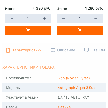
4 320 руб.
1 280 руб.
Итого:
Итого:
+
-
+
В КОРЗИНУ
В КОРЗИНУ
Характеристики
Описание
Отзывы
ХАРАКТЕРИСТИКИ ТОВАРА
Производитель
Ikon (Nokian Tyres)
Модель
Autograph Aqua 3 Suv
Участвует в Акции
ДАЙТЕ АВТОГРАФ
Сезон
Летние