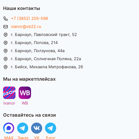
Наши контакты
+7 (3852) 205-596
vianor@vb22.ru
г. Барнаул, Павловский тракт, 52
г. Барнаул, Попова, 214
г. Барнаул, Ползунова, 44а
г. Барнаул, Солнечная Поляна, 22а
г. Бийск, Михаила Митрофанова, 2б
Мы на маркетплейсах
Ivanor
WB
Оставайтесь на связи
MAX
Заказ
VK
Блог