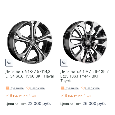
Диск литой 18*7 5*114,3
Диск литой 19*7,5 6*139,7
ET34 66,6 HV60 BKF Haval
Et25 106,1 TY447 BKF
Toyota
Сравнить
Отложить
Сравнить
Отложить
В наличии 4 шт
В наличии 4 шт
22 000 руб.
26 000 руб.
Цена за 1 шт.
Цена за 1 шт.