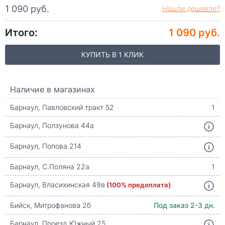
1 090 руб.
Нашли дешевле?
Итого:
1 090 руб.
КУПИТЬ В 1 КЛИК
Наличие в магазинах
Барнаул, Павловский тракт 52
1
Барнаул, Ползунова 44а
Барнаул, Попова 214
Барнаул, С.Поляна 22а
1
Барнаул, Власихинская 49в
(100% предоплата)
Бийск, Митрофанова 2б
Под заказ 2-3 дн.
Барнаул, Проезд Южный 25