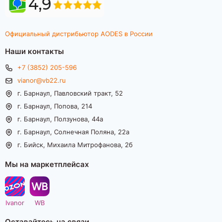
Официальный дистрибьютор AODES в России
Наши контакты
+7 (3852) 205-596
vianor@vb22.ru
г. Барнаул, Павловский тракт, 52
г. Барнаул, Попова, 214
г. Барнаул, Ползунова, 44а
г. Барнаул, Солнечная Поляна, 22а
г. Бийск, Михаила Митрофанова, 2б
Мы на маркетплейсах
Ivanor
WB
Оставайтесь на связи