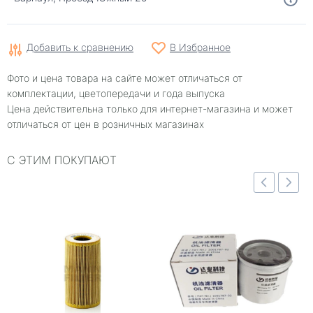
Добавить к сравнению
В Избранное
Фото и цена товара на сайте может отличаться от
комплектации, цветопередачи и года выпуска
Цена действительна только для интернет-магазина и может
отличаться от цен в розничных магазинах
С ЭТИМ ПОКУПАЮТ
отр
Быстрый просмотр
Быстрый просмотр