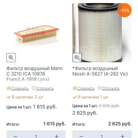
11
Фильтр воздушный Mann
*Фильтр воздушный
C 3210 (CA 10878
Nissin A-5627 (A-282 Vic)
Fram/LA-1918 Lynx)
Сравнить
Отложить
Сравнить
Отложить
В наличии 3 шт
В наличии 1 шт
Цена за 1 шт.
2 935 руб.
1 615 руб.
Цена за 1 шт.
2 625 руб.
1 615 руб.
2 625 руб.
Итого:
Итого: