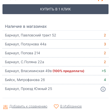
КУПИТЬ В 1 КЛИК
Наличие в магазинах
Барнаул, Павловский тракт 52
2
Барнаул, Ползунова 44а
3
Барнаул, Попова 214
2
Барнаул, С.Поляна 22а
2
Барнаул, Власихинская 49в
(100% предоплата)
>5
Бийск, Митрофанова 2б
4
Барнаул, Проезд Южный 25
Добавить к сравнению
В Избранное