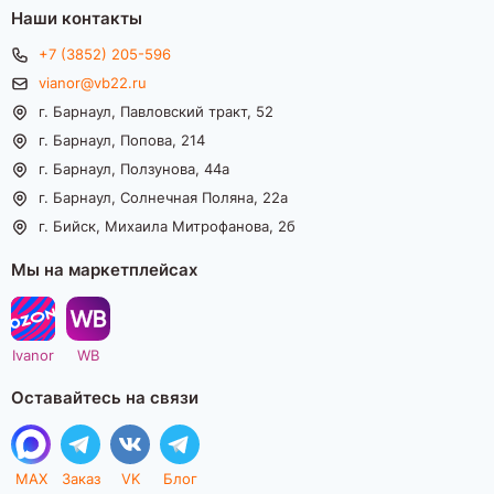
Наши контакты
+7 (3852) 205-596
vianor@vb22.ru
г. Барнаул, Павловский тракт, 52
г. Барнаул, Попова, 214
г. Барнаул, Ползунова, 44а
г. Барнаул, Солнечная Поляна, 22а
г. Бийск, Михаила Митрофанова, 2б
Мы на маркетплейсах
Ivanor
WB
Оставайтесь на связи
MAX
Заказ
VK
Блог