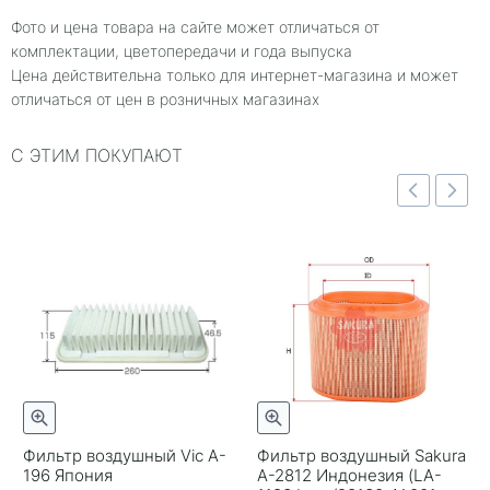
Фото и цена товара на сайте может отличаться от
комплектации, цветопередачи и года выпуска
Цена действительна только для интернет-магазина и может
отличаться от цен в розничных магазинах
С ЭТИМ ПОКУПАЮТ
отр
Быстрый просмотр
Быстрый просмотр
Фильтр воздушный Vic A-
Фильтр воздушный Sakura
196 Япония
A-2812 Индонезия (LA-