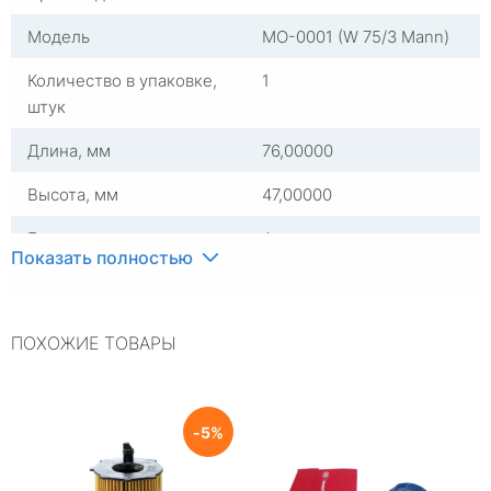
Модель
MO-0001 (W 75/3 Mann)
Количество в упаковке,
1
штук
Длина, мм
76,00000
Высота, мм
47,00000
Группа
Фильтры масляные
Показать полностью
Комплектация
Фильтр масляный
Страна изготовителя
Испания
ПОХОЖИЕ ТОВАРЫ
5