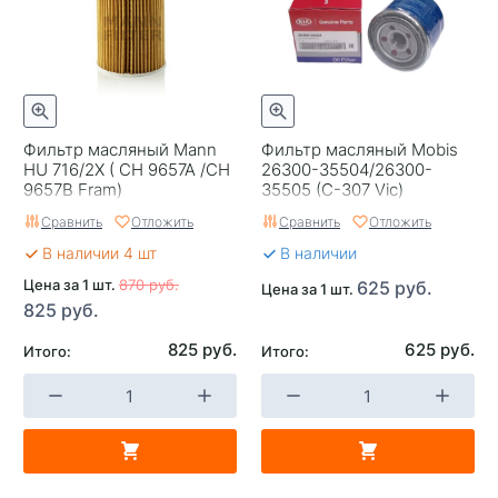
Фильтр масляный Mann
Фильтр масляный Mobis
HU 716/2X ( CH 9657A /CH
26300-35504/26300-
9657B Fram)
35505 (C-307 Vic)
Hyundai/KIA
Сравнить
Отложить
Сравнить
Отложить
В наличии 4 шт
В наличии
Цена за 1 шт.
870 руб.
625 руб.
Цена за 1 шт.
825 руб.
825 руб.
625 руб.
Итого:
Итого: