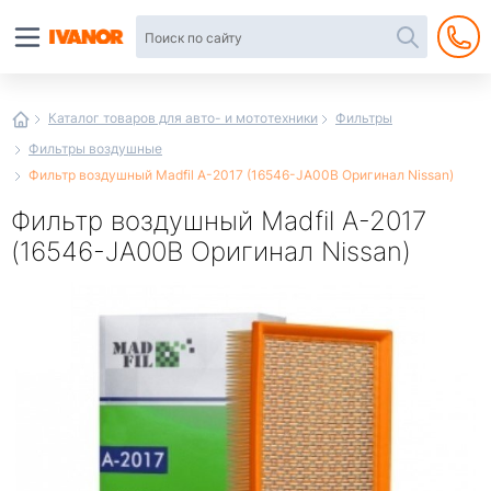
Автотовары
в
интернет-
магазине
Иванор
Каталог товаров для авто- и мототехники
Фильтры
Фильтры воздушные
Фильтр воздушный Madfil A-2017 (16546-JA00B Оригинал Nissan)
Фильтр воздушный Madfil A-2017
(16546-JA00B Оригинал Nissan)