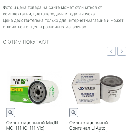
Фото и цена товара на сайте может отличаться от
комплектации, цветопередачи и года выпуска
Цена действительна только для интернет-магазина и может
отличаться от цен в розничных магазинах
С ЭТИМ ПОКУПАЮТ
отр
Быстрый просмотр
Быстрый просмотр
Фильтр масляный Madfil
Фильтр масляный
MO-111 (C-111 Vic)
Оригинал Li Auto