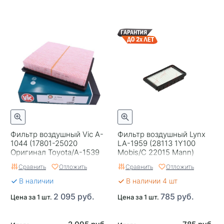
Фильтр воздушный Vic A-
Фильтр воздушный Lynx
1044 (17801-25020
LA-1959 (28113 1Y100
Оригинал Toyota/A-1539
Mobis/C 22015 Mann)
Madfil) Япония
Сравнить
Отложить
Сравнить
Отложить
В наличии
В наличии 4 шт
2 095 руб.
785 руб.
Цена за 1 шт.
Цена за 1 шт.