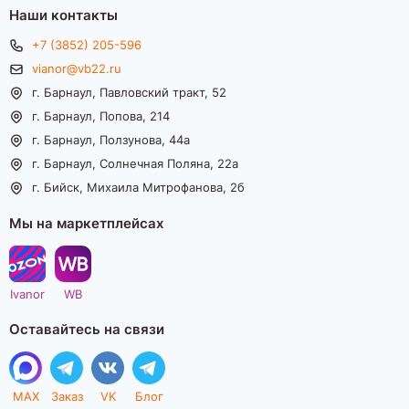
Наши контакты
+7 (3852) 205-596
vianor@vb22.ru
г. Барнаул, Павловский тракт, 52
г. Барнаул, Попова, 214
г. Барнаул, Ползунова, 44а
г. Барнаул, Солнечная Поляна, 22а
г. Бийск, Михаила Митрофанова, 2б
Мы на маркетплейсах
Ivanor
WB
Оставайтесь на связи
MAX
Заказ
VK
Блог