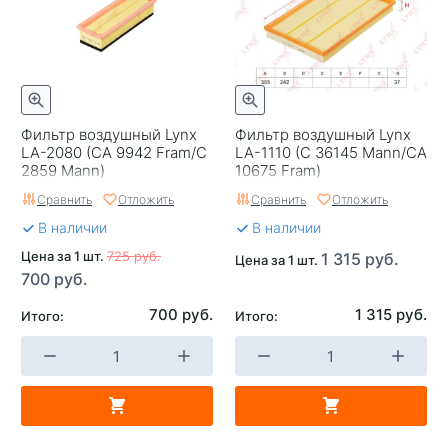
Фильтр воздушный Lynx
Фильтр воздушный Lynx
LA-2080 (CA 9942 Fram/C
LA-1110 (C 36145 Mann/CA
2859 Mann)
10675 Fram)
Сравнить
Отложить
Сравнить
Отложить
В наличии
В наличии
Цена за 1 шт.
725 руб.
1 315 руб.
Цена за 1 шт.
700 руб.
700 руб.
1 315 руб.
Итого:
Итого: