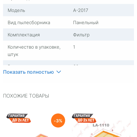
Модель
A-2017
Вид пылесборника
Панельный
Комплектация
Фильтр
Количество в упаковке,
1
штук
Высота, мм
60
Показать полностью
Группа
Фильтры воздушные
Материал
Бумага, пластик
ПОХОЖИЕ ТОВАРЫ
Длина, мм
280
Ширина, мм
230
3
Страна изготовителя
Россия