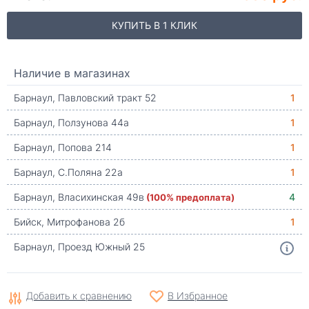
КУПИТЬ В 1 КЛИК
Наличие в магазинах
Барнаул, Павловский тракт 52
1
Барнаул, Ползунова 44а
1
Барнаул, Попова 214
1
Барнаул, С.Поляна 22а
1
Барнаул, Власихинская 49в
(100% предоплата)
4
Бийск, Митрофанова 2б
1
Барнаул, Проезд Южный 25
Добавить к сравнению
В Избранное