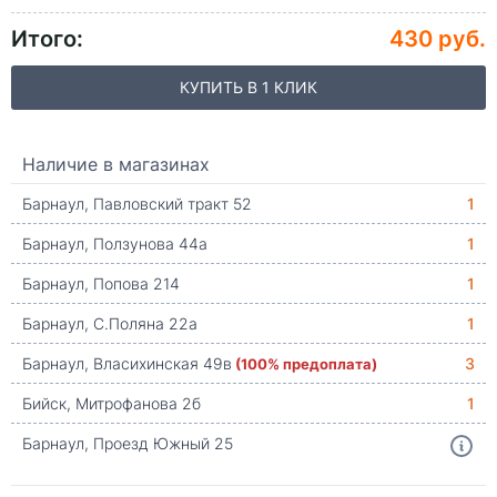
Итого:
430 руб.
КУПИТЬ В 1 КЛИК
Наличие в магазинах
Барнаул, Павловский тракт 52
1
Барнаул, Ползунова 44а
1
Барнаул, Попова 214
1
Барнаул, С.Поляна 22а
1
Барнаул, Власихинская 49в
(100% предоплата)
3
Бийск, Митрофанова 2б
1
Барнаул, Проезд Южный 25