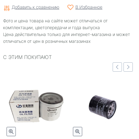
Добавить к сравнению
В Избранное
Фото и цена товара на сайте может отличаться от
комплектации, цветопередачи и года выпуска
Цена действительна только для интернет-магазина и может
отличаться от цен в розничных магазинах
С ЭТИМ ПОКУПАЮТ
отр
Быстрый просмотр
Быстрый просмотр