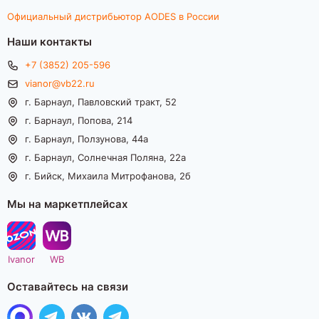
Официальный дистрибьютор AODES в России
Наши контакты
+7 (3852) 205-596
vianor@vb22.ru
г. Барнаул, Павловский тракт, 52
г. Барнаул, Попова, 214
г. Барнаул, Ползунова, 44а
г. Барнаул, Солнечная Поляна, 22а
г. Бийск, Михаила Митрофанова, 2б
Мы на маркетплейсах
Ivanor
WB
Оставайтесь на связи