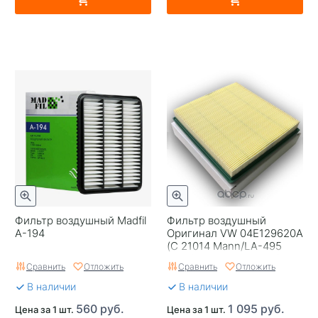
Фильтр воздушный Madfil
Фильтр воздушный
A-194
Оригинал VW 04E129620A
(C 21014 Mann/LA-495
Lynx/A-31270 Redskin)
Сравнить
Отложить
Сравнить
Отложить
В наличии
В наличии
560 руб.
1 095 руб.
Цена за 1 шт.
Цена за 1 шт.