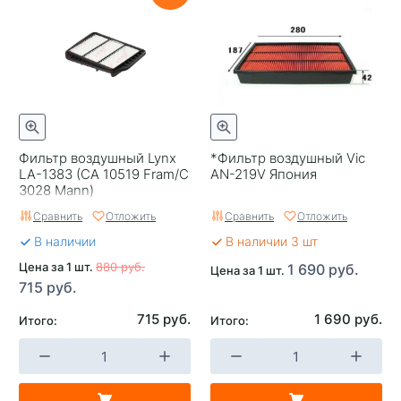
Фильтр воздушный Lynx
*Фильтр воздушный Vic
LA-1383 (CA 10519 Fram/C
AN-219V Япония
3028 Mann)
Сравнить
Отложить
Сравнить
Отложить
В наличии
В наличии 3 шт
Цена за 1 шт.
880 руб.
1 690 руб.
Цена за 1 шт.
715 руб.
715 руб.
1 690 руб.
Итого:
Итого: