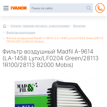
Автотовары
в
интернет-
магазине
Иванор
Каталог товаров для авто- и мототехники
Фильтры
Фильтры воздушные
Фильтр воздушный Madfil A-9614 (LA-1458 Lynx/LF0204 Green/28113
1R100/28113 B2000 Mobis)
Фильтр воздушный Madfil A-9614
(LA-1458 Lynx/LF0204 Green/28113
1R100/28113 B2000 Mobis)