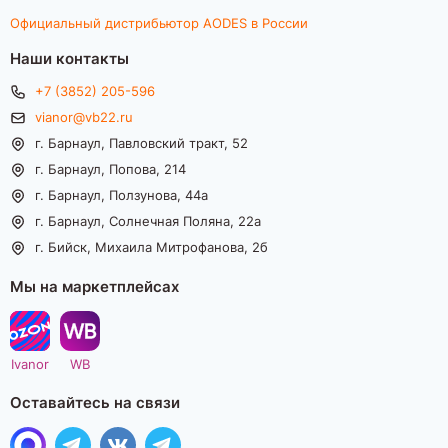
Официальный дистрибьютор AODES в России
Наши контакты
+7 (3852) 205-596
vianor@vb22.ru
г. Барнаул, Павловский тракт, 52
г. Барнаул, Попова, 214
г. Барнаул, Ползунова, 44а
г. Барнаул, Солнечная Поляна, 22а
г. Бийск, Михаила Митрофанова, 2б
Мы на маркетплейсах
Ivanor
WB
Оставайтесь на связи