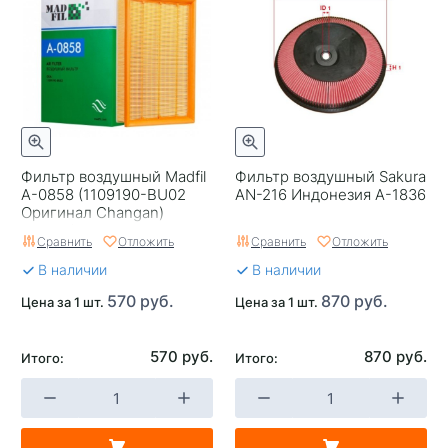
Фильтр воздушный Madfil
Фильтр воздушный Sakura
A-0858 (1109190-BU02
AN-216 Индонезия A-1836
Оригинал Changan)
Hunter/Hunter Plus
Сравнить
Отложить
Сравнить
Отложить
В наличии
В наличии
570 руб.
870 руб.
Цена за 1 шт.
Цена за 1 шт.
570 руб.
870 руб.
Итого:
Итого: