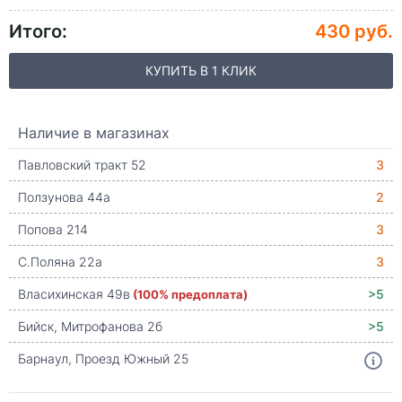
Итого:
430 руб.
КУПИТЬ В 1 КЛИК
Наличие в магазинах
Павловский тракт 52
3
Ползунова 44а
2
Попова 214
3
С.Поляна 22а
3
Власихинская 49в
(100% предоплата)
>5
Бийск, Митрофанова 2б
>5
Барнаул, Проезд Южный 25