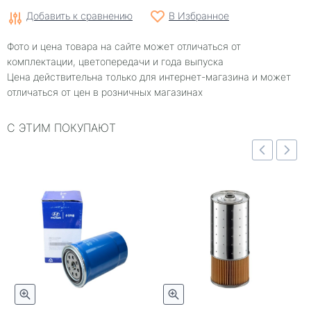
Добавить к сравнению
В Избранное
Фото и цена товара на сайте может отличаться от
комплектации, цветопередачи и года выпуска
Цена действительна только для интернет-магазина и может
отличаться от цен в розничных магазинах
С ЭТИМ ПОКУПАЮТ
отр
Быстрый просмотр
Быстрый просмотр