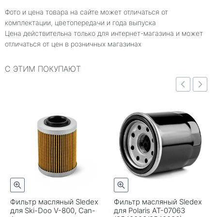
Фото и цена товара на сайте может отличаться от
комплектации, цветопередачи и года выпуска
Цена действительна только для интернет-магазина и может
отличаться от цен в розничных магазинах
С ЭТИМ ПОКУПАЮТ
отр
Быстрый просмотр
Быстрый просмотр
Фильтр масляный Sledex
Фильтр масляный Sledex
для Ski-Doo V-800, Can-
для Polaris AT-07063