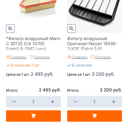
*Фильтр воздушный Mann
Фильтр воздушный
C 30135 (CA 10700
Оригинал Nissan 16546-
Fram/LA-1942 Lynx)
1LK0E (Patrol 5.6)
Сравнить
Отложить
Сравнить
Отложить
В наличии 1 шт
В наличии
2 495 руб.
3 200 руб.
Цена за 1 шт.
Цена за 1 шт.
2 495 руб.
3 200 руб.
Итого:
Итого: