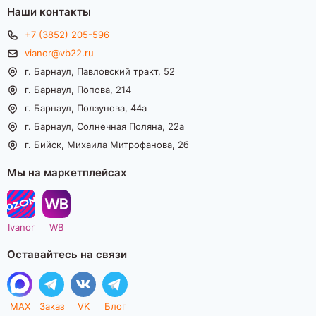
Наши контакты
+7 (3852) 205-596
vianor@vb22.ru
г. Барнаул, Павловский тракт, 52
г. Барнаул, Попова, 214
г. Барнаул, Ползунова, 44а
г. Барнаул, Солнечная Поляна, 22а
г. Бийск, Михаила Митрофанова, 2б
Мы на маркетплейсах
Ivanor
WB
Оставайтесь на связи
MAX
Заказ
VK
Блог