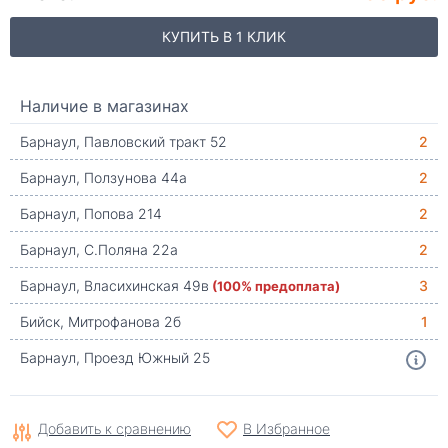
КУПИТЬ В 1 КЛИК
Наличие в магазинах
Барнаул, Павловский тракт 52
2
Барнаул, Ползунова 44а
2
Барнаул, Попова 214
2
Барнаул, С.Поляна 22а
2
Барнаул, Власихинская 49в
(100% предоплата)
3
Бийск, Митрофанова 2б
1
Барнаул, Проезд Южный 25
Добавить к сравнению
В Избранное