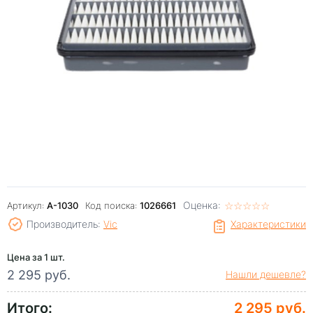
Оценка:
☆
★
☆
★
☆
★
☆
★
☆
★
Артикул:
A-1030
Код поиска:
1026661
Производитель:
Vic
Характеристики
Цена за 1 шт.
2 295 руб.
Нашли дешевле?
Итого:
2 295 руб.