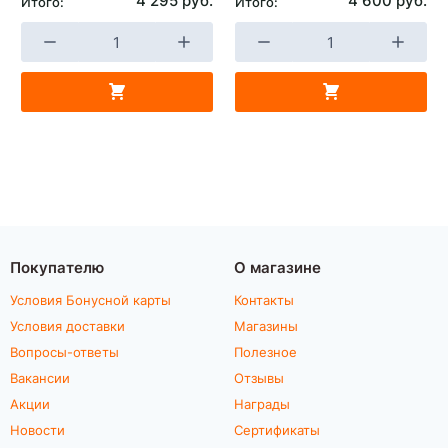
4 295 руб.
4 600 руб.
Итого:
Итого:
Покупателю
О магазине
Условия Бонусной карты
Контакты
Условия доставки
Магазины
Вопросы-ответы
Полезное
Вакансии
Отзывы
Акции
Награды
Новости
Сертификаты