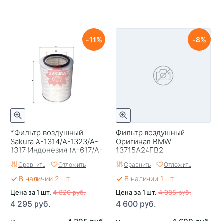
11
8
*Фильтр воздушный
Фильтр воздушный
Sakura A-1314/A-1323/A-
Оригинал BMW
1317 Индонезия (A-617/A-
13715A24FB2
620 Vic)
Сравнить
Отложить
Сравнить
Отложить
В наличии 2 шт
В наличии 1 шт
Цена за 1 шт.
4 820 руб.
Цена за 1 шт.
4 985 руб.
4 295 руб.
4 600 руб.