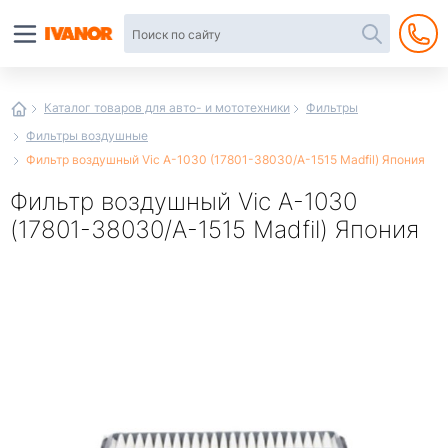
Автотовары
в
интернет-
магазине
Иванор
Каталог товаров для авто- и мототехники
Фильтры
Фильтры воздушные
Фильтр воздушный Vic A-1030 (17801-38030/A-1515 Madfil) Япония
Фильтр воздушный Vic A-1030
(17801-38030/A-1515 Madfil) Япония