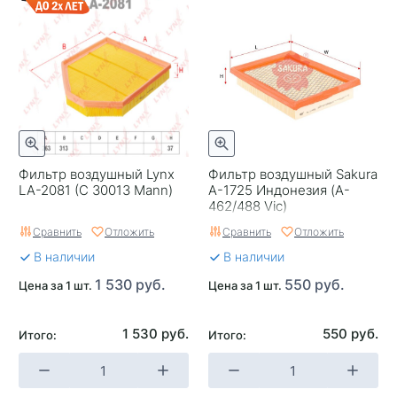
Фильтр воздушный Lynx
Фильтр воздушный Sakura
LA-2081 (C 30013 Mann)
A-1725 Индонезия (A-
462/488 Vic)
Сравнить
Отложить
Сравнить
Отложить
В наличии
В наличии
1 530 руб.
550 руб.
Цена за 1 шт.
Цена за 1 шт.
1 530 руб.
550 руб.
Итого:
Итого: