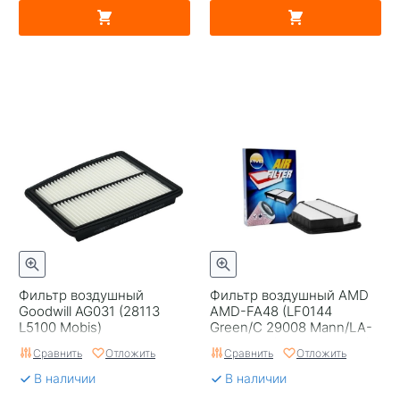
Фильтр воздушный
Фильтр воздушный AMD
Goodwill AG031 (28113
AMD-FA48 (LF0144
L5100 Mobis)
Green/C 29008 Mann/LA-
1967 Lynx/C 30012 Mann)
Сравнить
Отложить
Сравнить
Отложить
В наличии
В наличии