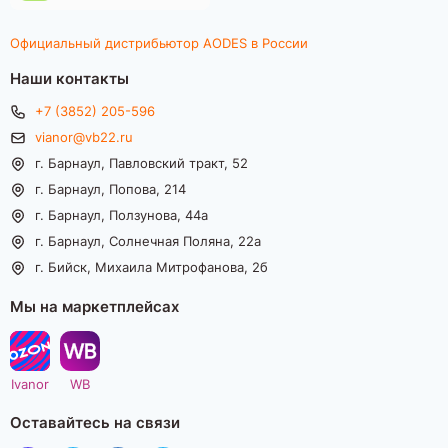
Официальный дистрибьютор AODES в России
Наши контакты
+7 (3852) 205-596
vianor@vb22.ru
г. Барнаул, Павловский тракт, 52
г. Барнаул, Попова, 214
г. Барнаул, Ползунова, 44а
г. Барнаул, Солнечная Поляна, 22а
г. Бийск, Михаила Митрофанова, 2б
Мы на маркетплейсах
Ivanor
WB
Оставайтесь на связи