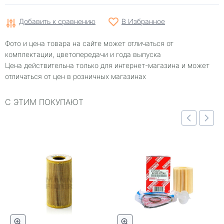
Добавить к сравнению
В Избранное
Фото и цена товара на сайте может отличаться от
комплектации, цветопередачи и года выпуска
Цена действительна только для интернет-магазина и может
отличаться от цен в розничных магазинах
С ЭТИМ ПОКУПАЮТ
отр
Быстрый просмотр
Быстрый просмотр