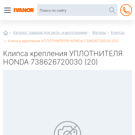
Автотовары
в
интернет-
магазине
Иванор
Каталог товаров для авто- и мототехники
Метизы
Клипсы
Клипса крепления УПЛОТНИТЕЛЯ HONDA 738626720030 (20)
Клипса крепления УПЛОТНИТЕЛЯ
HONDA 738626720030 (20)