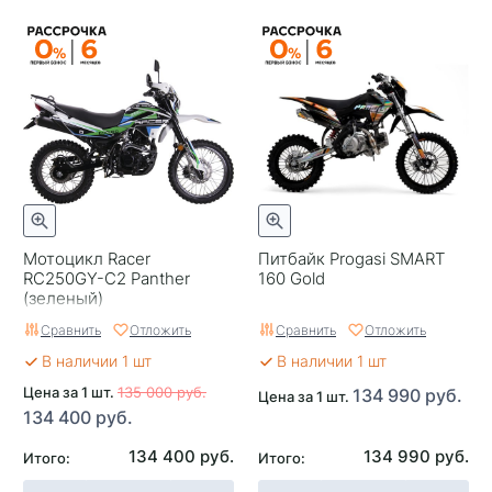
Мотоцикл Racer
Питбайк Progasi SMART
RC250GY-C2 Panther
160 Gold
(зеленый)
Сравнить
Отложить
Сравнить
Отложить
В наличии 1 шт
В наличии 1 шт
Цена за 1 шт.
135 000 руб.
134 990 руб.
Цена за 1 шт.
134 400 руб.
134 400 руб.
134 990 руб.
Итого:
Итого: