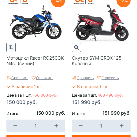
4
7
Мотоцикл Racer RC250CK
Скутер SYM CROX 125
Nitro (синий)
Красный
Сравнить
Отложить
Сравнить
Отложить
В наличии 1 шт
В наличии 1 шт
Цена за 1 шт.
156 000 руб.
Цена за 1 шт.
163 490 руб.
150 000 руб.
151 990 руб.
150 000 руб.
151 990 руб.
Итого:
Итого: