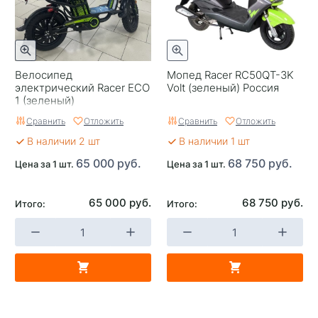
Велосипед
Мопед Racer RC50QT-3K
электрический Racer ECO
Volt (зеленый) Россия
1 (зеленый)
Сравнить
Отложить
Сравнить
Отложить
В наличии 2 шт
В наличии 1 шт
65 000 руб.
68 750 руб.
Цена за 1 шт.
Цена за 1 шт.
65 000 руб.
68 750 руб.
Итого:
Итого: