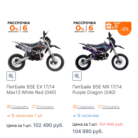
2
ПитБайк BSE EX 17/14
ПитБайк BSE MX 17/14
Max13 White Red (040)
Purple Dragon (040)
Сравнить
Отложить
Сравнить
Отложить
В наличии 1 шт
В наличии
Цена за 1 шт.
107 490 руб.
102 490 руб.
Цена за 1 шт.
104 990 руб.