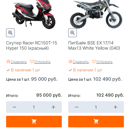
Скутер Racer RC150T-15
ПитБайк BSE EX 17/14
Hyper 150 (красный)
Max13 White Yellow (040)
Сравнить
Отложить
Сравнить
Отложить
В наличии 1 шт
В наличии 1 шт
95 000 руб.
102 490 руб.
Цена за 1 шт.
Цена за 1 шт.
95 000 руб.
102 490 руб.
Итого:
Итого: