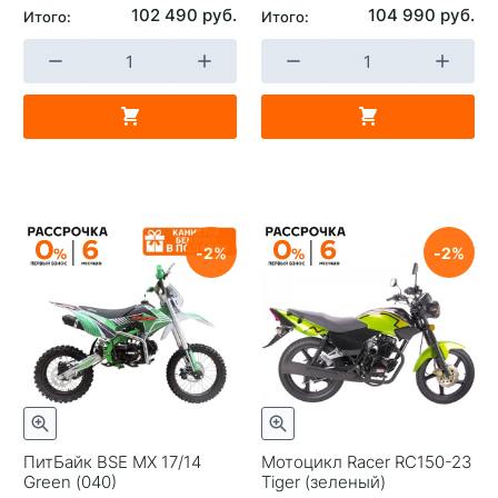
102 490 руб.
104 990 руб.
Итого:
Итого:
2
2
ПитБайк BSE MX 17/14
Мотоцикл Racer RC150-23
Green (040)
Tiger (зеленый)