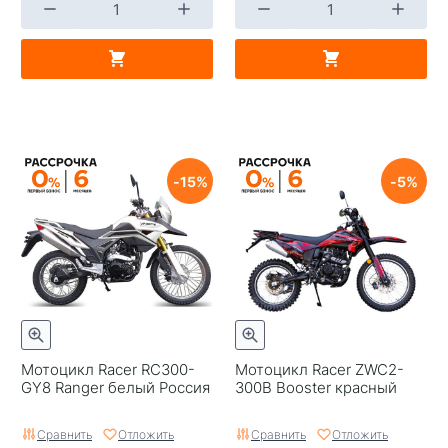
15
5
Мотоцикл Racer RC300-
Мотоцикл Racer ZWC2-
GY8 Ranger белый Россия
300B Booster красный
Сравнить
Отложить
Сравнить
Отложить