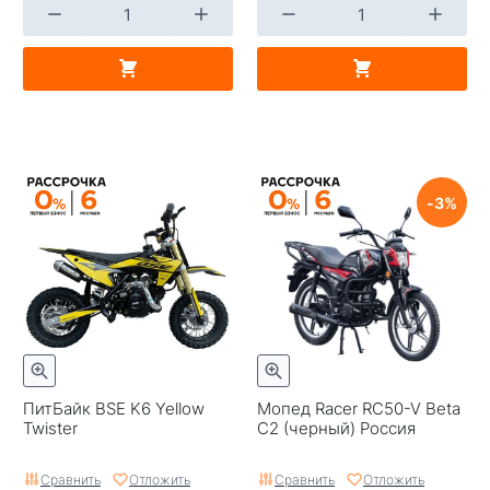
3
ПитБайк BSE K6 Yellow
Мопед Racer RC50-V Beta
Twister
C2 (черный) Россия
Сравнить
Отложить
Сравнить
Отложить