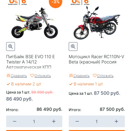
3
ПитБайк BSE EVO 110 E
Мотоцикл Racer RC110N-V
Twister A 14/12
Beta (красный) Россия
Автоматическая КПП
Сравнить
Отложить
Сравнить
Отложить
В наличии 2 шт
В наличии 1 шт
Цена за 1 шт.
88 990 руб.
87 500 руб.
Цена за 1 шт.
86 490 руб.
86 490 руб.
87 500 руб.
Итого:
Итого: