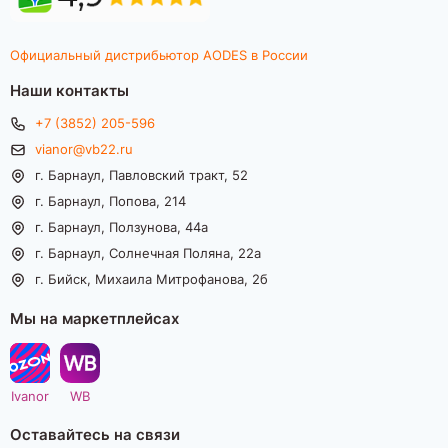
Официальный дистрибьютор AODES в России
Наши контакты
+7 (3852) 205-596
vianor@vb22.ru
г. Барнаул, Павловский тракт, 52
г. Барнаул, Попова, 214
г. Барнаул, Ползунова, 44а
г. Барнаул, Солнечная Поляна, 22а
г. Бийск, Михаила Митрофанова, 2б
Мы на маркетплейсах
Ivanor
WB
Оставайтесь на связи