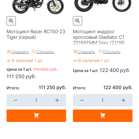
Мотоцикл Racer RC150-23
Мотоцикл эндуро/
Tiger (серый)
кроссовый Gladiator С1
ZS165FMM Grey (21/18)
Сравнить
Отложить
Сравнить
Отложить
В наличии 1 шт
В наличии 1 шт
Цена за 1 шт.
114 000 руб.
122 400 руб.
Цена за 1 шт.
111 250 руб.
111 250 руб.
122 400 руб.
Итого:
Итого: