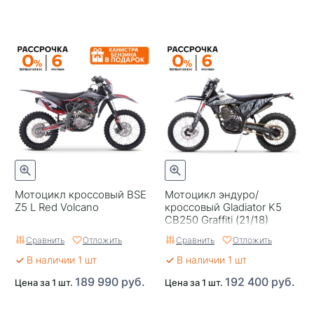
Мотоцикл кроссовый BSE
Мотоцикл эндуро/
Z5 L Red Volcano
кроссовый Gladiator K5
CB250 Graffiti (21/18)
Сравнить
Отложить
Сравнить
Отложить
В наличии 1 шт
В наличии 1 шт
189 990 руб.
192 400 руб.
Цена за 1 шт.
Цена за 1 шт.