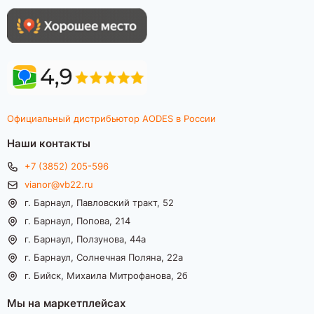
Официальный дистрибьютор AODES в России
Наши контакты
+7 (3852) 205-596
vianor@vb22.ru
г. Барнаул, Павловский тракт, 52
г. Барнаул, Попова, 214
г. Барнаул, Ползунова, 44а
г. Барнаул, Солнечная Поляна, 22а
г. Бийск, Михаила Митрофанова, 2б
Мы на маркетплейсах