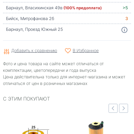
Барнаул, Власихинская 49в
(100% предоплата)
>5
Бийск, Митрофанова 2б
3
Барнаул, Проезд Южный 25
Добавить к сравнению
В Избранное
Фото и цена товара на сайте может отличаться от
комплектации, цветопередачи и года выпуска
Цена действительна только для интернет-магазина и может
отличаться от цен в розничных магазинах
С ЭТИМ ПОКУПАЮТ
отр
Быстрый просмотр
Быстрый просмотр