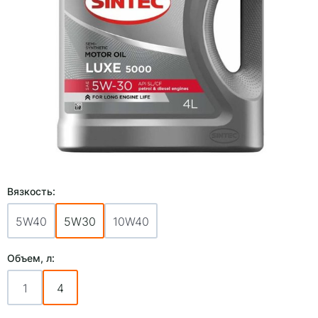
Вязкость:
5W40
5W30
10W40
Объем, л:
1
4