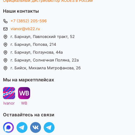
Официальный дистрибьютор AODES в России
Наши контакты
+7 (3852) 205-596
vianor@vb22.ru
г. Барнаул, Павловский тракт, 52
г. Барнаул, Попова, 214
г. Барнаул, Ползунова, 44а
г. Барнаул, Солнечная Поляна, 22а
г. Бийск, Михаила Митрофанова, 2б
Мы на маркетплейсах
Ivanor
WB
Оставайтесь на связи