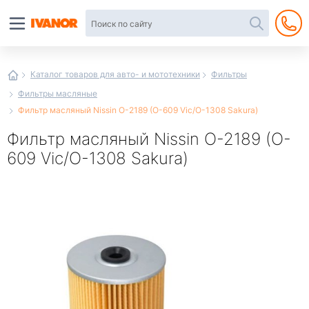
Автотовары
в
интернет-
магазине
Иванор
Каталог товаров для авто- и мототехники
Фильтры
Фильтры масляные
Фильтр масляный Nissin O-2189 (O-609 Vic/O-1308 Sakura)
Фильтр масляный Nissin O-2189 (O-
609 Vic/O-1308 Sakura)