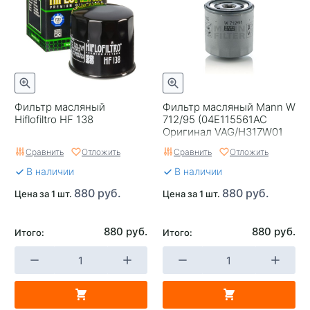
Фильтр масляный
Фильтр масляный Mann W
Hiflofiltro HF 138
712/95 (04E115561AC
Оригинал VAG/H317W01
Hengst)
Сравнить
Отложить
Сравнить
Отложить
В наличии
В наличии
880 руб.
880 руб.
Цена за 1 шт.
Цена за 1 шт.
880 руб.
880 руб.
Итого:
Итого: