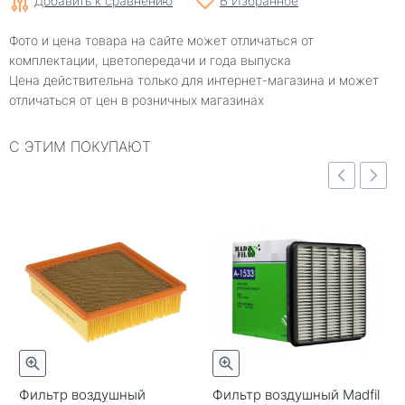
Добавить к сравнению
В Избранное
Фото и цена товара на сайте может отличаться от
комплектации, цветопередачи и года выпуска
Цена действительна только для интернет-магазина и может
отличаться от цен в розничных магазинах
С ЭТИМ ПОКУПАЮТ
отр
Быстрый просмотр
Быстрый просмотр
Фильтр воздушный
Фильтр воздушный Madfil