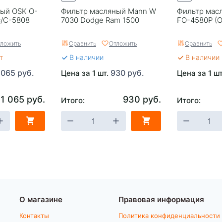
ый OSK O-
Фильтр масляный Mann W
Фильтр масл
c/C-5808
7030 Dodge Ram 1500
FO-4580P (O
ложить
Сравнить
Отложить
Сравнить
т
В наличии
В наличии 
 065 руб.
930 руб.
Цена за 1 шт.
Цена за 1 ш
1 065 руб.
930 руб.
Итого:
Итого:
О магазине
Правовая информация
Контакты
Политика конфиденциальности