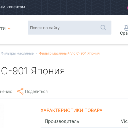
ым клиентам
уги
Сра
Фильтры масляные
Фильтр масляный Vic C-901 Япония
 C-901 Япония
внению
Поделиться
ХАРАКТЕРИСТИКИ ТОВАРА
Производитель
Vic