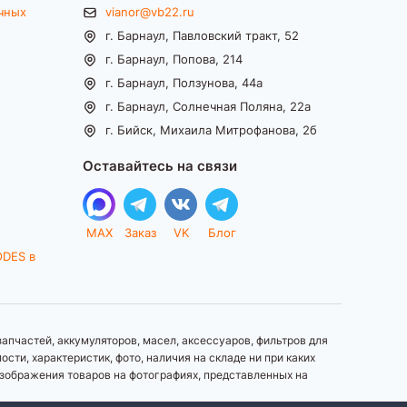
чных
vianor@vb22.ru
г. Барнаул, Павловский тракт, 52
г. Барнаул, Попова, 214
г. Барнаул, Ползунова, 44а
г. Барнаул, Солнечная Поляна, 22а
г. Бийск, Михаила Митрофанова, 2б
Оставайтесь на связи
MAX
Заказ
VK
Блог
ODES в
апчастей, аккумуляторов, масел, аксессуаров, фильтров для
ти, характеристик, фото, наличия на складе ни при каких
зображения товаров на фотографиях, представленных на