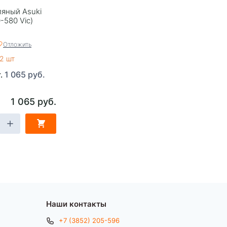
яный Asuki
-580 Vic)
Отложить
2 шт
1 065 руб.
т.
1 065 руб.
Наши контакты
+7 (3852) 205-596