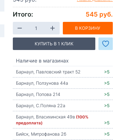
Итого:
545 руб.
В КОРЗИНУ
КУПИТЬ В 1 КЛИК
Наличие в магазинах
Барнаул, Павловский тракт 52
>5
Барнаул, Ползунова 44а
>5
Барнаул, Попова 214
>5
Барнаул, С.Поляна 22а
>5
Барнаул, Власихинская 49в
(100%
предоплата)
>5
Бийск, Митрофанова 2б
>5