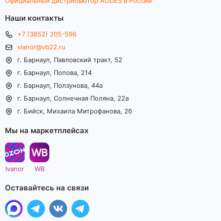
Официальный дистрибьютор AODES в России
Наши контакты
+7 (3852) 205-596
vianor@vb22.ru
г. Барнаул, Павловский тракт, 52
г. Барнаул, Попова, 214
г. Барнаул, Ползунова, 44а
г. Барнаул, Солнечная Поляна, 22а
г. Бийск, Михаила Митрофанова, 2б
Мы на маркетплейсах
Ivanor
WB
Оставайтесь на связи