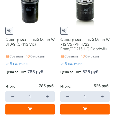
Фильтр масляный Mann W
Фильтр масляный Mann W
610/9 (C-113 Vic)
712/75 (PH 4722
Fram/OG215 HQ Goodwill)
Сравнить
Отложить
Сравнить
Отложить
В наличии
В наличии
785 руб.
525 руб.
Цена за 1 шт.
Цена за 1 шт.
785 руб.
525 руб.
Итого:
Итого: