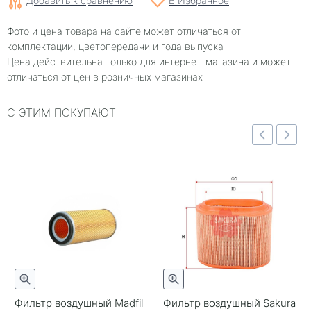
Добавить к сравнению
В Избранное
Фото и цена товара на сайте может отличаться от
комплектации, цветопередачи и года выпуска
Цена действительна только для интернет-магазина и может
отличаться от цен в розничных магазинах
С ЭТИМ ПОКУПАЮТ
отр
Быстрый просмотр
Быстрый просмотр
Фильтр воздушный Madfil
Фильтр воздушный Sakura