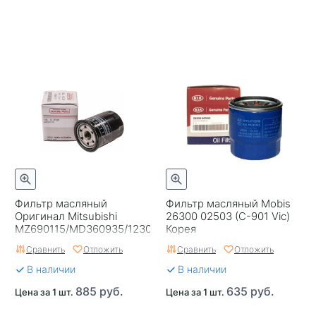
Фильтр масляный
Фильтр масляный Mobis
Оригинал Mitsubishi
26300 02503 (C-901 Vic)
MZ690115/MD360935/1230A182
Корея
(C-415 Vic)
Сравнить
Отложить
Сравнить
Отложить
В наличии
В наличии
885 руб.
635 руб.
Цена за 1 шт.
Цена за 1 шт.