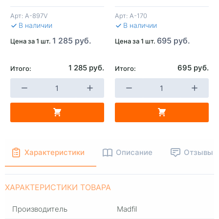
Арт:
A-897V
Арт:
A-170
В КОРЗИНУ
В КОРЗИНУ
В 
В наличии
В наличии
1 285 руб.
695 руб.
Цена за 1 шт.
Цена за 1 шт.
1 285 руб.
695 руб.
Итого:
Итого:
Характеристики
Описание
Отзывы
ХАРАКТЕРИСТИКИ ТОВАРА
Производитель
Madfil