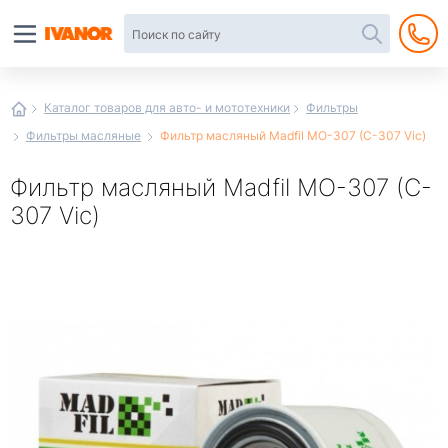
Автотовары
в
интернет-
магазине
Иванор
Каталог товаров для авто- и мототехники
Фильтры
Фильтры масляные
Фильтр масляный Madfil MO-307 (C-307 Vic)
Фильтр масляный Madfil MO-307 (C-
307 Vic)