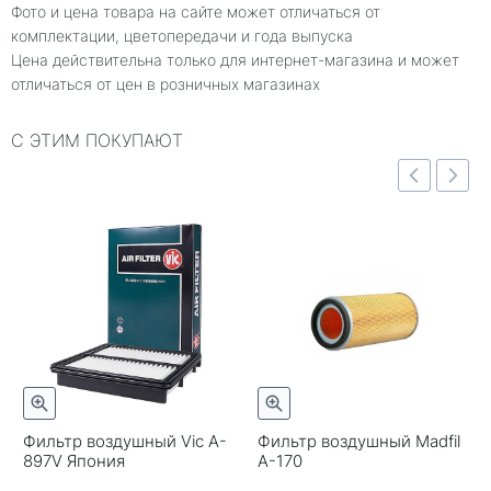
Фото и цена товара на сайте может отличаться от
комплектации, цветопередачи и года выпуска
Цена действительна только для интернет-магазина и может
отличаться от цен в розничных магазинах
С ЭТИМ ПОКУПАЮТ
отр
Быстрый просмотр
Быстрый просмотр
Фильтр воздушный Vic A-
Фильтр воздушный Madfil
897V Япония
A-170
+
-
+
-