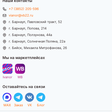
Наши контакты
+7 (3852) 205-596
vianor@vb22.ru
г. Барнаул, Павловский тракт, 52
г. Барнаул, Попова, 214
г. Барнаул, Ползунова, 44а
г. Барнаул, Солнечная Поляна, 22а
г. Бийск, Михаила Митрофанова, 2б
Мы на маркетплейсах
Ivanor
WB
Оставайтесь на связи
MAX
Заказ
VK
Блог