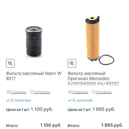
Фильтр масляный Mann W
Фильтр масляный
8017
Оригинал Mercedes
A2561840000 (HU 6028Z
Mann) Германия
Сравнить
Отложить
Сравнить
Отложить
В наличии
В наличии
1 100 руб.
1 995 руб.
Цена за 1 шт.
Цена за 1 шт.
1 100 руб.
1 995 руб.
Итого:
Итого: