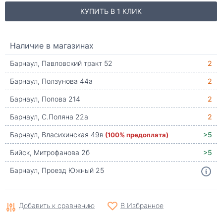
КУПИТЬ В 1 КЛИК
Наличие в магазинах
Барнаул, Павловский тракт 52
2
Барнаул, Ползунова 44а
2
Барнаул, Попова 214
2
Барнаул, С.Поляна 22а
2
Барнаул, Власихинская 49в
(100% предоплата)
>5
Бийск, Митрофанова 2б
>5
Барнаул, Проезд Южный 25
Добавить к сравнению
В Избранное