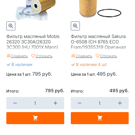
Фильтр масляный Mobis
Фильтр масляный Sakura
26320 3C30A/26320
O-6508 (CH 8765 ECO
3C300 (HU 7001X Mann)
Fram/19355319 Оригинал
GM)
Сравнить
Отложить
Сравнить
Отложить
В наличии
В наличии 4 шт
795 руб.
495 руб.
Цена за 1 шт.
Цена за 1 шт.
795 руб.
495 руб.
Итого:
Итого: