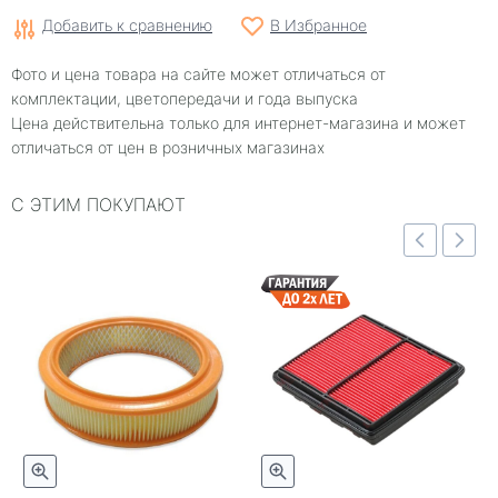
Добавить к сравнению
В Избранное
Фото и цена товара на сайте может отличаться от
комплектации, цветопередачи и года выпуска
Цена действительна только для интернет-магазина и может
отличаться от цен в розничных магазинах
С ЭТИМ ПОКУПАЮТ
отр
Быстрый просмотр
Быстрый просмотр