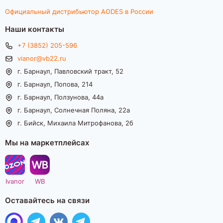
Официальный дистрибьютор AODES в России
Наши контакты
+7 (3852) 205-596
vianor@vb22.ru
г. Барнаул, Павловский тракт, 52
г. Барнаул, Попова, 214
г. Барнаул, Ползунова, 44а
г. Барнаул, Солнечная Поляна, 22а
г. Бийск, Михаила Митрофанова, 2б
Мы на маркетплейсах
Ivanor
WB
Оставайтесь на связи