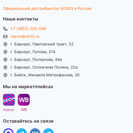
Официальный дистрибьютор AODES в России
Наши контакты
+7 (3852) 205-596
vianor@vb22.ru
г. Барнаул, Павловский тракт, 52
г. Барнаул, Попова, 214
г. Барнаул, Ползунова, 44а
г. Барнаул, Солнечная Поляна, 22а
г. Бийск, Михаила Митрофанова, 2б
Мы на маркетплейсах
Ivanor
WB
Оставайтесь на связи