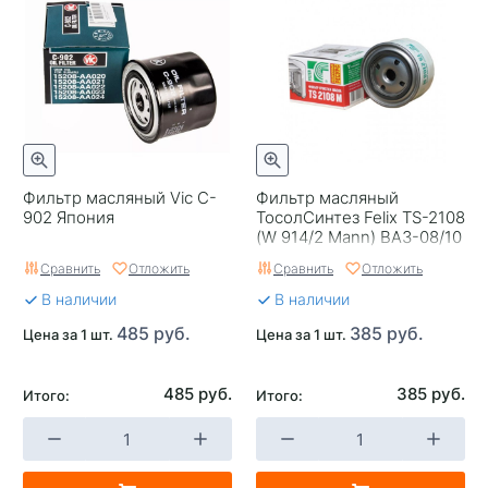
Фильтр масляный Vic C-
Фильтр масляный
902 Япония
ТосолСинтез Felix TS-2108
(W 914/2 Mann) ВАЗ-08/10
Сравнить
Отложить
Сравнить
Отложить
В наличии
В наличии
485 руб.
385 руб.
Цена за 1 шт.
Цена за 1 шт.
485 руб.
385 руб.
Итого:
Итого: