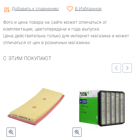
Добавить к сравнению
В Избранное
Фото и цена товара на сайте может отличаться от
комплектации, цветопередачи и года выпуска
Цена действительна только для интернет-магазина и может
отличаться от цен в розничных магазинах
С ЭТИМ ПОКУПАЮТ
отр
Быстрый просмотр
Быстрый просмотр