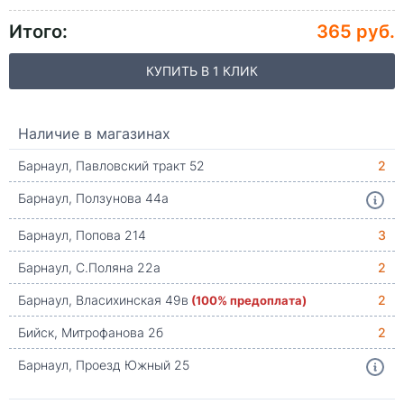
Итого:
365 руб.
КУПИТЬ В 1 КЛИК
Наличие в магазинах
Барнаул, Павловский тракт 52
2
Барнаул, Ползунова 44а
Барнаул, Попова 214
3
Барнаул, С.Поляна 22а
2
Барнаул, Власихинская 49в
(100% предоплата)
2
Бийск, Митрофанова 2б
2
Барнаул, Проезд Южный 25