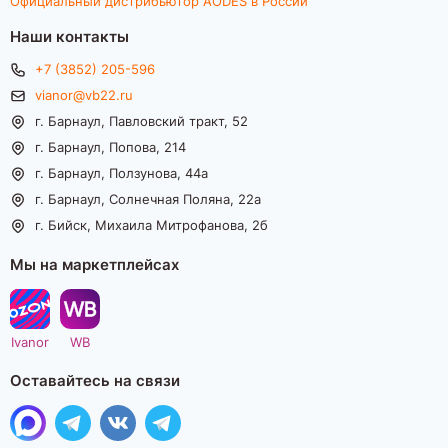
Официальный дистрибьютор AODES в России
Наши контакты
+7 (3852) 205-596
vianor@vb22.ru
г. Барнаул, Павловский тракт, 52
г. Барнаул, Попова, 214
г. Барнаул, Ползунова, 44а
г. Барнаул, Солнечная Поляна, 22а
г. Бийск, Михаила Митрофанова, 2б
Мы на маркетплейсах
Ivanor
WB
Оставайтесь на связи