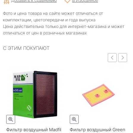
Добавить к сравнению
В Избранное
Фото и цена товара на сайте может отличаться от
комплектации, цветопередачи и года выпуска
Цена действительна только для интернет-магазина и может
отличаться от цен в розничных магазинах
С ЭТИМ ПОКУПАЮТ
отр
Быстрый просмотр
Быстрый просмотр
Фильтр воздушный Madfil
Фильтр воздушный Green