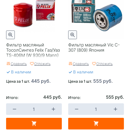
Фильтр масляный
Фильтр масляный Vic C-
ТосолСинтез Felix Газ/Уаз
307 (809) Япония
TS-406М (W 930/9 Mann)
Россия
Сравнить
Отложить
Сравнить
Отложить
В наличии
В наличии
445 руб.
555 руб.
Цена за 1 шт.
Цена за 1 шт.
445 руб.
555 руб.
Итого:
Итого: