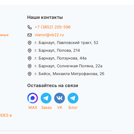
Наши контакты
+7 (3852) 205-596
чных
vianor@vb22.ru
г. Барнаул, Павловский тракт, 52
г. Барнаул, Попова, 214
г. Барнаул, Ползунова, 44а
г. Барнаул, Солнечная Поляна, 22а
г. Бийск, Михаила Митрофанова, 2б
Оставайтесь на связи
MAX
Заказ
VK
Блог
ODES в