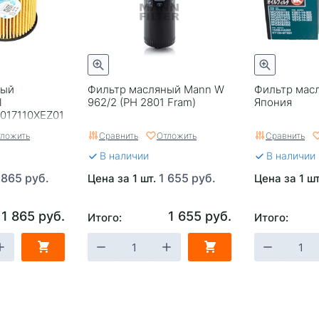
ный
Фильтр масляный Mann W
Фильтр масл
l
962/2 (PH 2801 Fram)
Япония
1017110XEZ01
0 24г-/Tank
ложить
Сравнить
Отложить
Сравнить
В наличии
В наличии
 865 руб.
1 655 руб.
Цена за 1 шт.
Цена за 1 ш
1 865 руб.
1 655 руб.
Итого:
Итого: