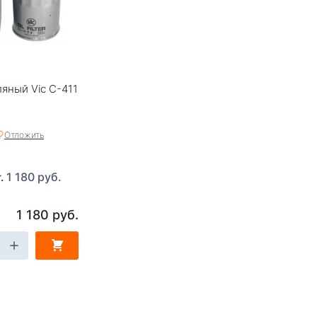
яный Vic C-411
Отложить
1 180 руб.
т.
1 180 руб.