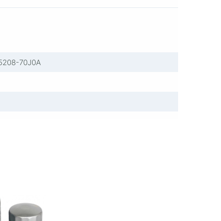
5208-70J0A