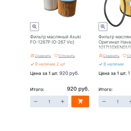
Фильтр масляный Asuki
Фильтр масля
FO-1267P (O-267 Vic)
Оригинал Hava
1017110XEN01/
Dargo 2.0/F7 2.
Сравнить
Отложить
Сравнить
От
300 23г-
В наличии 2 шт
В наличии
920 руб.
1
Цена за 1 шт.
Цена за 1 шт.
920 руб.
Итого:
Итого: