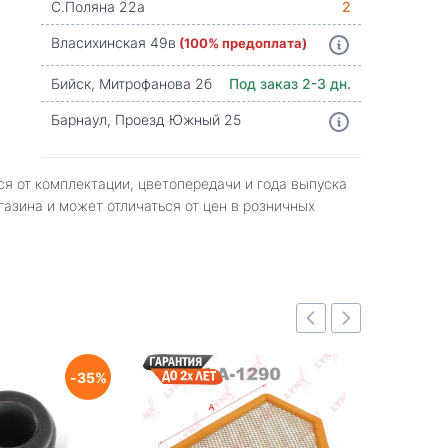
С.Поляна 22а
2
Власихинская 49в
(100% предоплата)
Бийск, Митрофанова 2б
Под заказ 2-3 дн.
Барнаул, Проезд Южный 25
ся от комплектации, цветопередачи и года выпуска
газина и может отличаться от цен в розничных
35