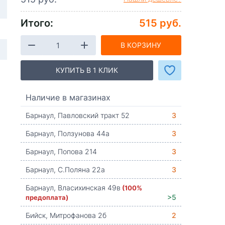
Итого:
515 руб.
В КОРЗИНУ
КУПИТЬ В 1 КЛИК
Наличие в магазинах
Барнаул, Павловский тракт 52
3
Барнаул, Ползунова 44а
3
Барнаул, Попова 214
3
Барнаул, С.Поляна 22а
3
Барнаул, Власихинская 49в
(100%
предоплата)
>5
Бийск, Митрофанова 2б
2