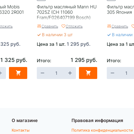
ый Mobis
Фильтр масляный Mann HU
Фильтр масл
6320 2R001
7025Z (CH 11060
305 Япония
Fram/F026407199 Bosch)
ложить
Сравнить
Отложить
Сравнить
В наличии 3 шт
В наличии
 325 руб.
1 295 руб.
Цена за 1 шт.
Цена за 1 ш
1 325 руб.
1 295 руб.
Итого:
Итого:
О магазине
Правовая информация
Контакты
Политика конфиденциальности