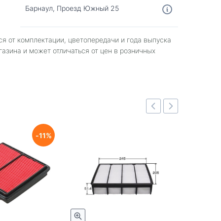
Барнаул, Проезд Южный 25
ся от комплектации, цветопередачи и года выпуска
газина и может отличаться от цен в розничных
11
Быстрый просмотр
Быстрый просмотр