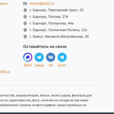
чных
vianor@vb22.ru
г. Барнаул, Павловский тракт, 52
г. Барнаул, Попова, 214
г. Барнаул, Ползунова, 44а
г. Барнаул, Солнечная Поляна, 22а
г. Бийск, Михаила Митрофанова, 2б
Оставайтесь на связи
MAX
Заказ
VK
Блог
ODES в
апчастей, аккумуляторов, масел, аксессуаров, фильтров для
ти, характеристик, фото, наличия на складе ни при каких
зображения товаров на фотографиях, представленных на