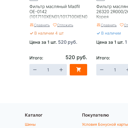
Фильтр масляный Madfil
Фильтр маслян
ОE-0142
26320 2R000/2
(1017110XEN01/1017100XEN01)
Корея
Dargo 2.0/F7 2.0 24г-/Tank
Сравнить
Отложить
Сравнить
От
300 23г-
В наличии 4 шт
В наличии
520 руб.
1
Цена за 1 шт.
Цена за 1 шт.
520 руб.
Итого:
Итого:
Каталог
Покупателю
Шины
Условия Бонусной карты