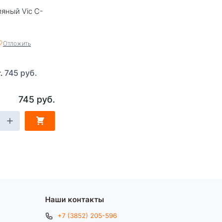
яный Vic C-
Отложить
745 руб.
т.
745 руб.
Наши контакты
+7 (3852) 205-596