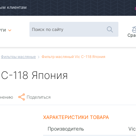
ым клиентам
уги
Сра
Фильтры масляные
Фильтр масляный Vic C-118 Япония
 C-118 Япония
внению
Поделиться
ХАРАКТЕРИСТИКИ ТОВАРА
Производитель
Vic