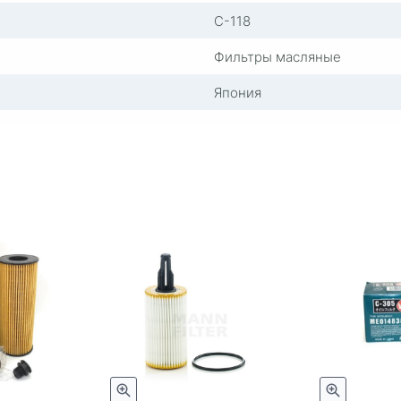
C-118
Фильтры масляные
Япония