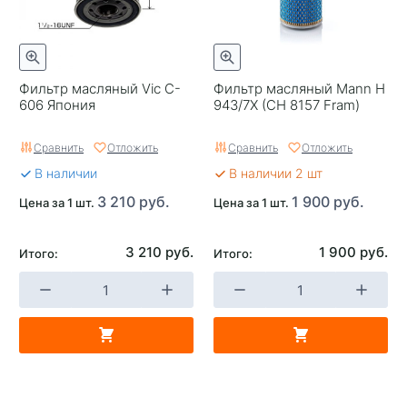
Фильтр масляный Vic C-
Фильтр масляный Mann H
606 Япония
943/7X (CH 8157 Fram)
Сравнить
Отложить
Сравнить
Отложить
В наличии
В наличии 2 шт
3 210 руб.
1 900 руб.
Цена за 1 шт.
Цена за 1 шт.
3 210 руб.
1 900 руб.
Итого:
Итого: