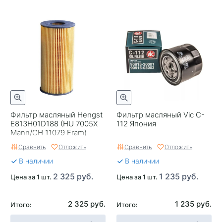
Фильтр масляный Hengst
Фильтр масляный Vic C-
E813H01D188 (HU 7005X
112 Япония
Mann/CH 11079 Fram)
Сравнить
Отложить
Сравнить
Отложить
В наличии
В наличии
2 325 руб.
1 235 руб.
Цена за 1 шт.
Цена за 1 шт.
2 325 руб.
1 235 руб.
Итого:
Итого: