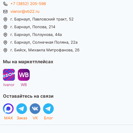
+7 (3852) 205-596
vianor@vb22.ru
г. Барнаул, Павловский тракт, 52
г. Барнаул, Попова, 214
г. Барнаул, Ползунова, 44а
г. Барнаул, Солнечная Поляна, 22а
г. Бийск, Михаила Митрофанова, 2б
Мы на маркетплейсах
Ivanor
WB
Оставайтесь на связи
MAX
Заказ
VK
Блог