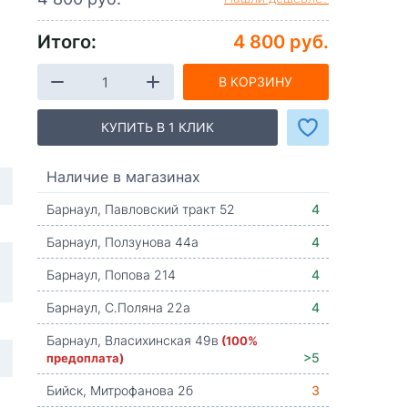
Итого:
4 800 руб.
В КОРЗИНУ
КУПИТЬ В 1 КЛИК
Наличие в магазинах
Барнаул, Павловский тракт 52
4
Барнаул, Ползунова 44а
4
Барнаул, Попова 214
4
Барнаул, С.Поляна 22а
4
Барнаул, Власихинская 49в
(100%
предоплата)
>5
Бийск, Митрофанова 2б
3