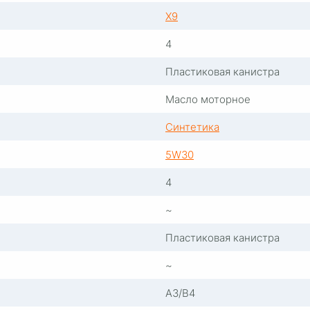
X9
4
Пластиковая канистра
Масло моторное
Синтетика
5W30
4
~
Пластиковая канистра
~
A3/B4