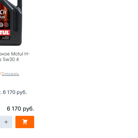
ное Motul H-
us 5w30 4
Отложить
6 170 руб.
т.
6 170 руб.