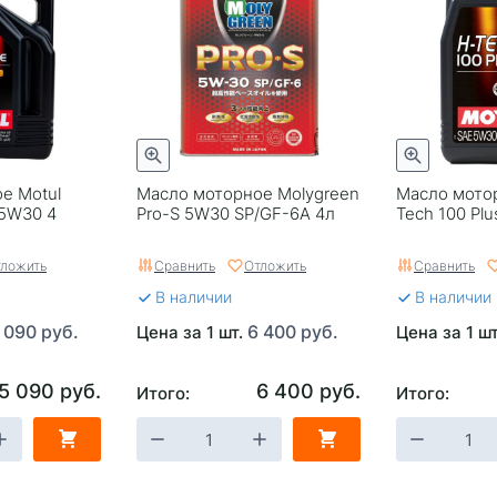
е Motul
Масло моторное Molygreen
Масло мотор
 5W30 4
Pro-S 5W30 SP/GF-6A 4л
Tech 100 Pl
ложить
Сравнить
Отложить
Сравнить
В наличии
В наличии
 090 руб.
6 400 руб.
Цена за 1 шт.
Цена за 1 ш
5 090 руб.
6 400 руб.
Итого:
Итого: