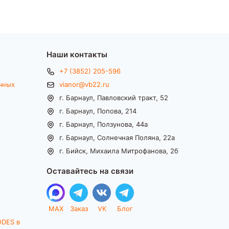
Наши контакты
+7 (3852) 205-596
чных
vianor@vb22.ru
г. Барнаул, Павловский тракт, 52
г. Барнаул, Попова, 214
г. Барнаул, Ползунова, 44а
г. Барнаул, Солнечная Поляна, 22а
г. Бийск, Михаила Митрофанова, 2б
Оставайтесь на связи
MAX
Заказ
VK
Блог
ODES в