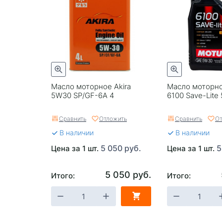
Масло моторное Akira
Масло моторно
5W30 SP/GF-6A 4
6100 Save-Lite
Сравнить
Отложить
Сравнить
От
В наличии
В наличии
5 050 руб.
5
Цена за 1 шт.
Цена за 1 шт.
5 050 руб.
Итого:
Итого: