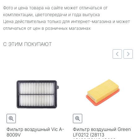
Фото и цена товара на сайте может отличаться от
комплектации, цветопередачи и года выпуска
Цена действительна только для интернет-магазина и может
отличаться от цен в розничных магазинах
С ЭТИМ ПОКУПАЮТ
отр
Быстрый просмотр
Быстрый просмотр
Фильтр воздушный Vic A-
Фильтр воздушный Green
8009V
LF0212 (28113