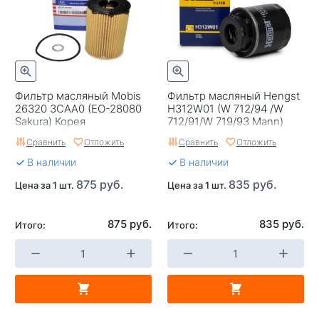
Фильтр масляный Mobis
Фильтр масляный Hengst
26320 3CAA0 (EO-28080
H312W01 (W 712/94 /W
Sakura) Корея
712/91/W 719/93 Mann)
Сравнить
Отложить
Сравнить
Отложить
В наличии
В наличии
875 руб.
835 руб.
Цена за 1 шт.
Цена за 1 шт.
875 руб.
835 руб.
Итого:
Итого: