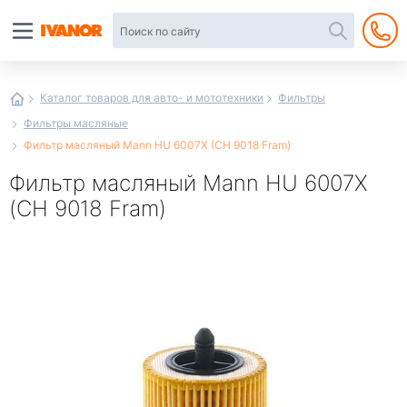
Автотовары
в
интернет-
магазине
Иванор
Каталог товаров для авто- и мототехники
Фильтры
Фильтры масляные
Фильтр масляный Mann HU 6007X (CH 9018 Fram)
Фильтр масляный Mann HU 6007X
(CH 9018 Fram)