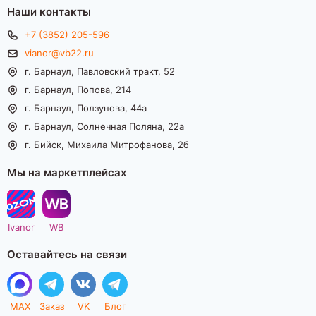
Наши контакты
+7 (3852) 205-596
vianor@vb22.ru
г. Барнаул, Павловский тракт, 52
г. Барнаул, Попова, 214
г. Барнаул, Ползунова, 44а
г. Барнаул, Солнечная Поляна, 22а
г. Бийск, Михаила Митрофанова, 2б
Мы на маркетплейсах
Ivanor
WB
Оставайтесь на связи
MAX
Заказ
VK
Блог