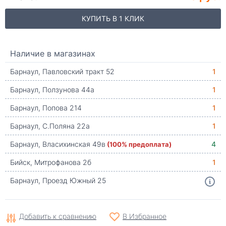
КУПИТЬ В 1 КЛИК
Наличие в магазинах
Барнаул, Павловский тракт 52
1
Барнаул, Ползунова 44а
1
Барнаул, Попова 214
1
Барнаул, С.Поляна 22а
1
Барнаул, Власихинская 49в
(100% предоплата)
4
Бийск, Митрофанова 2б
1
Барнаул, Проезд Южный 25
Добавить к сравнению
В Избранное