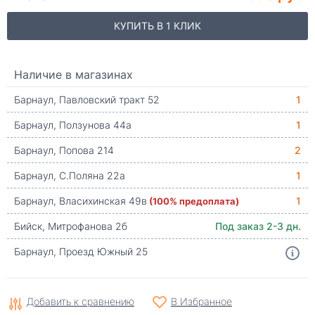
КУПИТЬ В 1 КЛИК
Наличие в магазинах
Барнаул, Павловский тракт 52
1
Барнаул, Ползунова 44а
1
Барнаул, Попова 214
2
Барнаул, С.Поляна 22а
1
Барнаул, Власихинская 49в
(100% предоплата)
1
Бийск, Митрофанова 2б
Под заказ 2-3 дн.
Барнаул, Проезд Южный 25
Добавить к сравнению
В Избранное