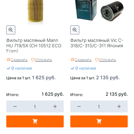
Фильтр масляный Mann
Фильтр масляный Vic C-
HU 719/5X (CH 10512 ECO
318/C-315/C-311 Япония
Fram)
Сравнить
Отложить
Сравнить
Отложить
В наличии
В наличии
1 625 руб.
2 135 руб.
Цена за 1 шт.
Цена за 1 шт.
1 625 руб.
2 135 руб.
Итого:
Итого: