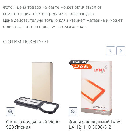
Фото и цена товара на сайте может отличаться от
комплектации, цветопередачи и года выпуска
Цена действительна только для интернет-магазина и может
отличаться от цен в розничных магазинах
С ЭТИМ ПОКУПАЮТ
отр
Быстрый просмотр
Быстрый просмотр
Фильтр воздушный Vic A-
Фильтр воздушный Lynx
928 Япония
LA-1211 (C 3698/3-2