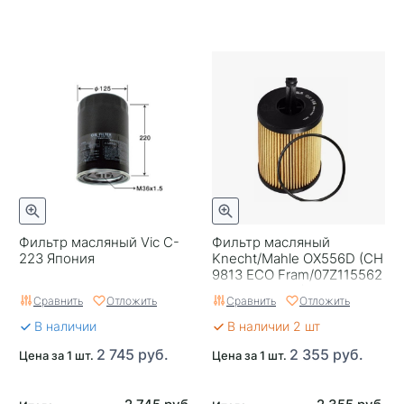
Фильтр масляный Vic C-
Фильтр масляный
223 Япония
Knecht/Mahle OX556D (CH
9813 ECO Fram/07Z115562
Оригинал VW)
Сравнить
Отложить
Сравнить
Отложить
В наличии
В наличии 2 шт
2 745 руб.
2 355 руб.
Цена за 1 шт.
Цена за 1 шт.