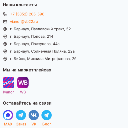
Наши контакты
+7 (3852) 205-596
vianor@vb22.ru
г. Барнаул, Павловский тракт, 52
г. Барнаул, Попова, 214
г. Барнаул, Ползунова, 44а
г. Барнаул, Солнечная Поляна, 22а
г. Бийск, Михаила Митрофанова, 2б
Мы на маркетплейсах
Ivanor
WB
Оставайтесь на связи
MAX
Заказ
VK
Блог