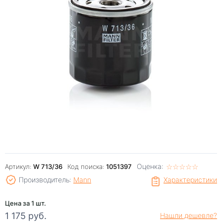
Оценка:
☆
★
☆
★
☆
★
☆
★
☆
★
Артикул:
W 713/36
Код поиска:
1051397
Производитель:
Mann
Характеристики
Цена за 1 шт.
1 175 руб.
Нашли дешевле?