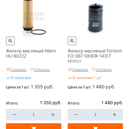
Фильтр масляный Mann
Фильтр масляный Fortech
HU 6022Z
FO-067 (0K87A 14317
Mobis)
Сравнить
Отложить
Сравнить
Отложить
В наличии
В наличии 1 шт
1 355 руб.
1 480 руб.
Цена за 1 шт.
Цена за 1 шт.
1 355 руб.
1 480 руб.
Итого:
Итого: