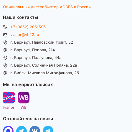
Официальный дистрибьютор AODES в России
Наши контакты
+7 (3852) 205-596
vianor@vb22.ru
г. Барнаул, Павловский тракт, 52
г. Барнаул, Попова, 214
г. Барнаул, Ползунова, 44а
г. Барнаул, Солнечная Поляна, 22а
г. Бийск, Михаила Митрофанова, 2б
Мы на маркетплейсах
Ivanor
WB
Оставайтесь на связи