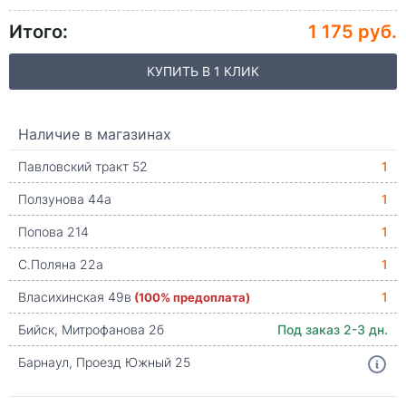
Итого:
1 175 руб.
КУПИТЬ В 1 КЛИК
Наличие в магазинах
Павловский тракт 52
1
Ползунова 44а
1
Попова 214
1
С.Поляна 22а
1
Власихинская 49в
(100% предоплата)
1
Бийск, Митрофанова 2б
Под заказ 2-3 дн.
Барнаул, Проезд Южный 25