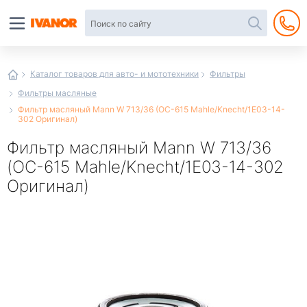
Автотовары
в
интернет-
магазине
Иванор
Каталог товаров для авто- и мототехники
Фильтры
Фильтры масляные
Фильтр масляный Mann W 713/36 (OC-615 Mahle/Knecht/1E03-14-
302 Оригинал)
Фильтр масляный Mann W 713/36
(OC-615 Mahle/Knecht/1E03-14-302
Оригинал)