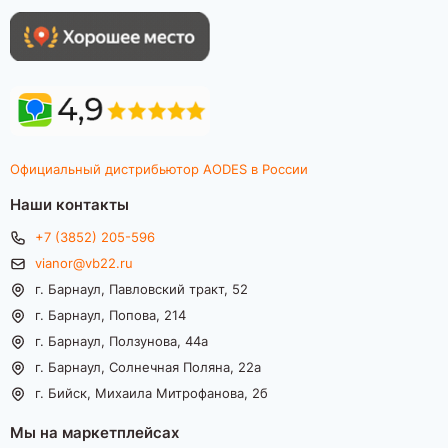
Официальный дистрибьютор AODES в России
Наши контакты
+7 (3852) 205-596
vianor@vb22.ru
г. Барнаул, Павловский тракт, 52
г. Барнаул, Попова, 214
г. Барнаул, Ползунова, 44а
г. Барнаул, Солнечная Поляна, 22а
г. Бийск, Михаила Митрофанова, 2б
Мы на маркетплейсах