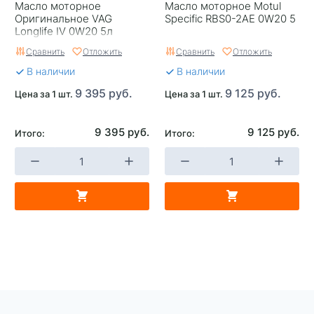
Масло моторное
Масло моторное Motul
Оригинальное VAG
Specific RBS0-2AE 0W20 5
Longlife IV 0W20 5л
Сравнить
Отложить
Сравнить
Отложить
В наличии
В наличии
9 395 руб.
9 125 руб.
Цена за 1 шт.
Цена за 1 шт.
9 395 руб.
9 125 руб.
Итого:
Итого: