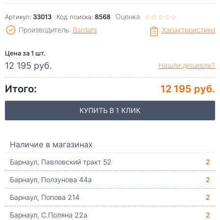
Оценка:
☆
★
☆
★
☆
★
☆
★
☆
★
Артикул:
33013
Код поиска:
8568
Производитель:
Bardahl
Характеристики
Цена за 1 шт.
12 195 руб.
Нашли дешевле?
Итого:
12 195 руб.
КУПИТЬ В 1 КЛИК
Наличие в магазинах
Барнаул, Павловский тракт 52
2
Барнаул, Ползунова 44а
2
Барнаул, Попова 214
2
Барнаул, С.Поляна 22а
2