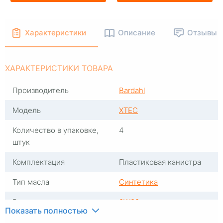
Характеристики
Описание
Отзывы
ХАРАКТЕРИСТИКИ ТОВАРА
Производитель
Bardahl
Модель
XTEC
Количество в упаковке,
4
штук
Комплектация
Пластиковая канистра
Тип масла
Синтетика
Вязкость
0W20
Показать полностью
Объем, л
5