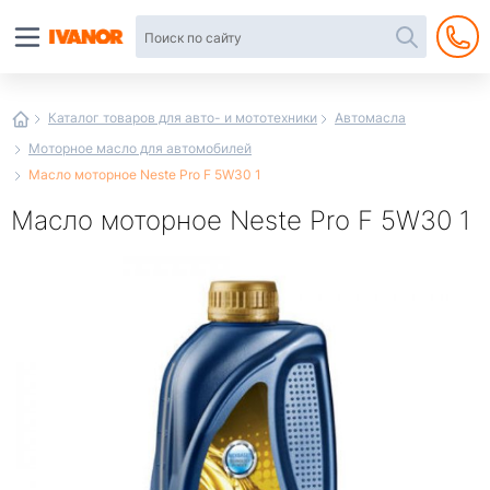
Автотовары
в
интернет-
магазине
Иванор
Каталог товаров для авто- и мототехники
Автомасла
Моторное масло для автомобилей
Масло моторное Neste Pro F 5W30 1
Масло моторное Neste Pro F 5W30 1