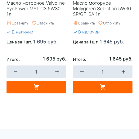
Масло моторное Valvoline
Масло моторное
SynPower MST C3 5W30
Molygreen Selection 5W30
1л
SP/GF-6A 1л
Сравнить
Отложить
Сравнить
Отложить
В наличии
В наличии
1 695 руб.
1 645 руб.
Цена за 1 шт.
Цена за 1 шт.
1 695 руб.
1 645 руб.
Итого:
Итого: