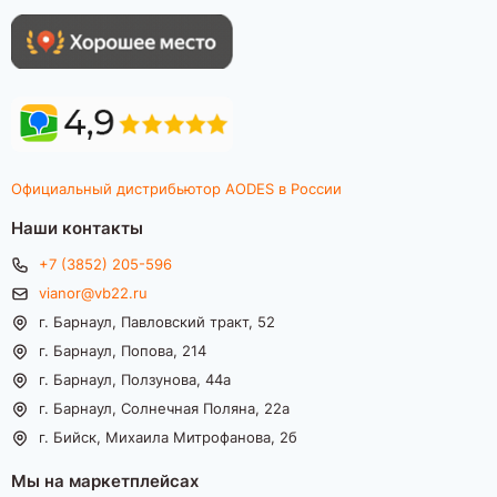
Официальный дистрибьютор AODES в России
Наши контакты
+7 (3852) 205-596
vianor@vb22.ru
г. Барнаул, Павловский тракт, 52
г. Барнаул, Попова, 214
г. Барнаул, Ползунова, 44а
г. Барнаул, Солнечная Поляна, 22а
г. Бийск, Михаила Митрофанова, 2б
Мы на маркетплейсах