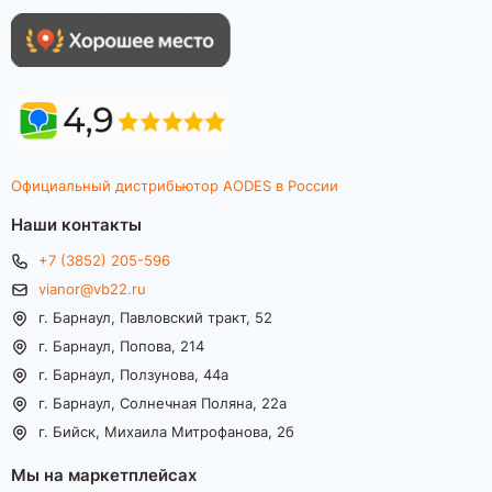
Официальный дистрибьютор AODES в России
Наши контакты
+7 (3852) 205-596
vianor@vb22.ru
г. Барнаул, Павловский тракт, 52
г. Барнаул, Попова, 214
г. Барнаул, Ползунова, 44а
г. Барнаул, Солнечная Поляна, 22а
г. Бийск, Михаила Митрофанова, 2б
Мы на маркетплейсах