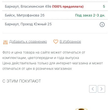
Барнаул, Власихинская 49в
(100% предоплата)
5
Бийск, Митрофанова 2б
Под заказ 2-3 дн.
Барнаул, Проезд Южный 25
Добавить к сравнению
В Избранное
Фото и цена товара на сайте может отличаться от
комплектации, цветопередачи и года выпуска
Цена действительна только для интернет-магазина и может
отличаться от цен в розничных магазинах
С ЭТИМ ПОКУПАЮТ
отр
Быстрый просмотр
Быстрый просмотр