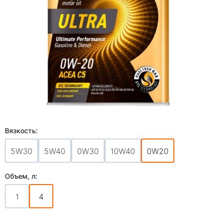
Вязкость:
5W30
5W40
0W30
10W40
0W20
Объем, л:
1
4