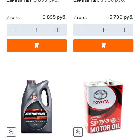
Срок годности в днях
1825
6 895 руб.
5 700 руб.
Итого:
Итого:
Тип двигателя
Бензиновый двигатель
Применяемость
Автомобили с
бензиновым двигателем
Страна изготовителя
Россия