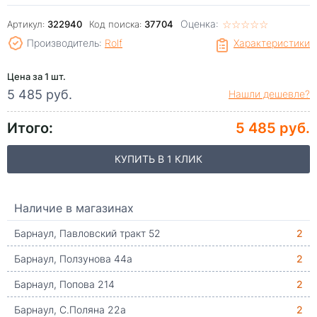
Оценка:
☆
★
☆
★
☆
★
☆
★
☆
★
Артикул:
322940
Код поиска:
37704
Производитель:
Rolf
Характеристики
Цена за 1 шт.
5 485 руб.
Нашли дешевле?
Итого:
5 485 руб.
КУПИТЬ В 1 КЛИК
Наличие в магазинах
Барнаул, Павловский тракт 52
2
Барнаул, Ползунова 44а
2
Барнаул, Попова 214
2
Барнаул, С.Поляна 22а
2