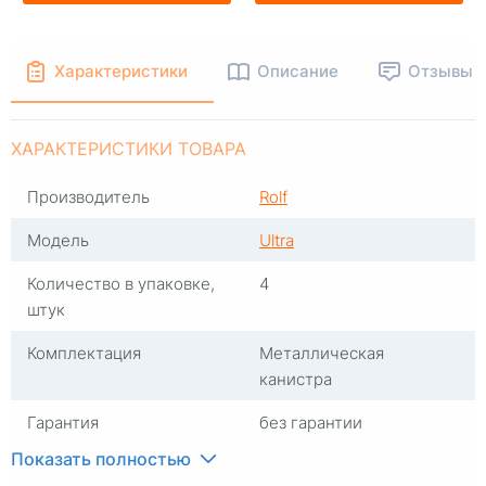
Характеристики
Описание
Отзывы
ХАРАКТЕРИСТИКИ ТОВАРА
Производитель
Rolf
Модель
Ultra
Количество в упаковке,
4
штук
Комплектация
Металлическая
канистра
Гарантия
без гарантии
Показать полностью
Количество, штук
1