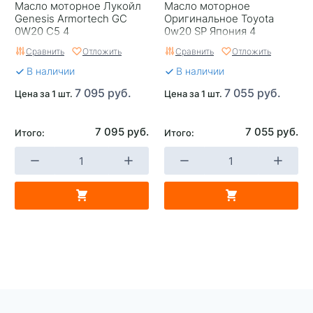
Масло моторное Лукойл
Масло моторное
Genesis Armortech GC
Оригинальное Toyota
0W20 C5 4
0w20 SP Япония 4
Сравнить
Отложить
Сравнить
Отложить
В наличии
В наличии
7 095 руб.
7 055 руб.
Цена за 1 шт.
Цена за 1 шт.
7 095 руб.
7 055 руб.
Итого:
Итого: