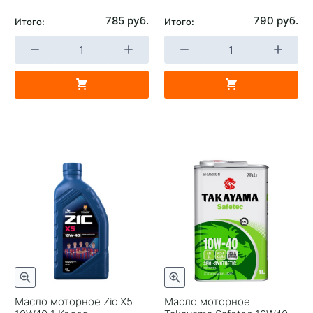
785 руб.
790 руб.
Итого:
Итого:
Масло моторное Zic X5
Масло моторное