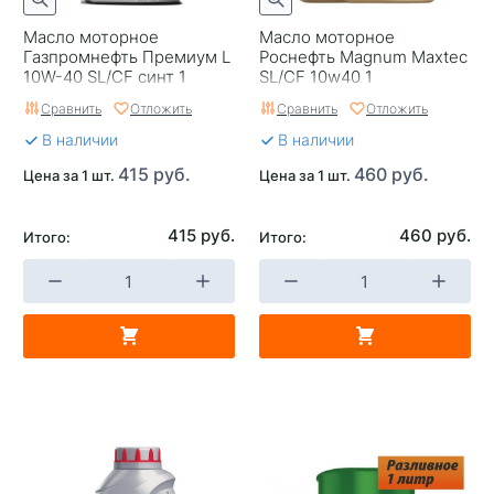
Масло моторное
Масло моторное
Газпромнефть Премиум L
Роснефть Magnum Maxtec
10W-40 SL/CF синт 1
SL/CF 10w40 1
Россия
Сравнить
Отложить
Сравнить
Отложить
В наличии
В наличии
415 руб.
460 руб.
Цена за 1 шт.
Цена за 1 шт.
415 руб.
460 руб.
Итого:
Итого: