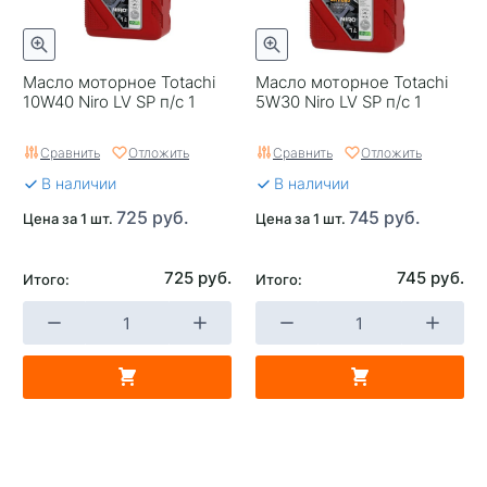
Масло моторное Totachi
Масло моторное Totachi
10W40 Niro LV SP п/с 1
5W30 Niro LV SP п/с 1
Сравнить
Отложить
Сравнить
Отложить
В наличии
В наличии
725 руб.
745 руб.
Цена за 1 шт.
Цена за 1 шт.
725 руб.
745 руб.
Итого:
Итого: