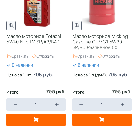
Масло моторное Totachi
Масло моторное Micking
5W40 Niro LV SP/A3/B4 1
Gasoline Oil MG1 5W30
SP/RC Разливное 60
Сравнить
Отложить
Сравнить
Отложить
В наличии
В наличии
795 руб.
795 руб.
Цена за 1 шт.
Цена за 1 л (дм3).
795 руб.
795 руб.
Итого:
Итого: