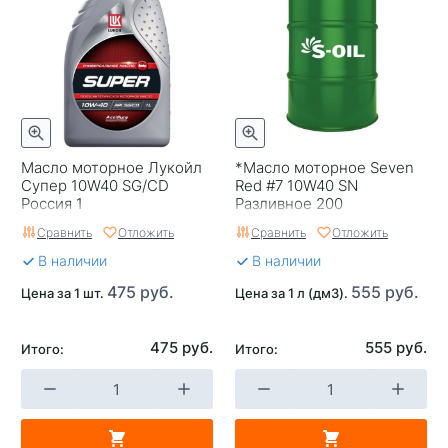
Масло моторное Лукойл
*Масло моторное Seven
Супер 10W40 SG/CD
Red #7 10W40 SN
Россия 1
Разливное 200
Сравнить
Отложить
Сравнить
Отложить
В наличии
В наличии
475 руб.
555 руб.
Цена за 1 шт.
Цена за 1 л (дм3).
475 руб.
555 руб.
Итого:
Итого: