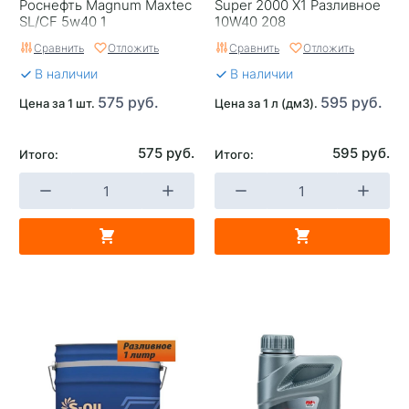
Роснефть Magnum Maxtec
Super 2000 X1 Разливное
SL/CF 5w40 1
10W40 208
Сравнить
Отложить
Сравнить
Отложить
В наличии
В наличии
575 руб.
595 руб.
Цена за 1 шт.
Цена за 1 л (дм3).
575 руб.
595 руб.
Итого:
Итого: