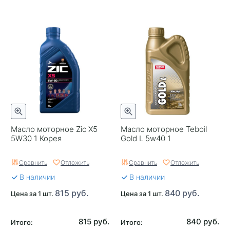
Масло моторное Zic X5
Масло моторное Teboil
5W30 1 Корея
Gold L 5w40 1
Сравнить
Отложить
Сравнить
Отложить
В наличии
В наличии
815 руб.
840 руб.
Цена за 1 шт.
Цена за 1 шт.
815 руб.
840 руб.
Итого:
Итого: