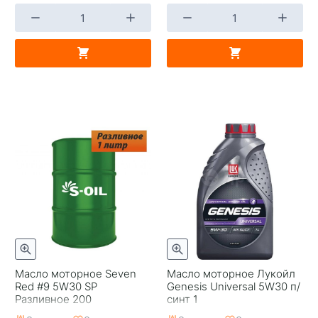
Масло моторное Seven
Масло моторное Лукойл
Red #9 5W30 SP
Genesis Universal 5W30 п/
Разливное 200
синт 1