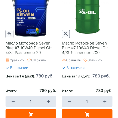
Масло моторное Seven
Масло моторное Seven
Blue #7 10W40 Diesel CI-
Blue #7 10W40 Diesel CI-
4/SL Разливное 20
4/SL Разливное 200
Сравнить
Отложить
Сравнить
Отложить
В наличии
В наличии
780 руб.
780 руб.
Цена за 1 л (дм3).
Цена за 1 л (дм3).
780 руб.
780 руб.
Итого:
Итого: