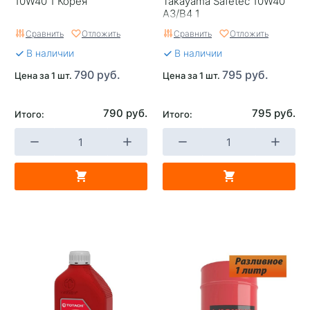
10W40 1 Корея
Takayama Safetec 10W40
A3/B4 1
Сравнить
Отложить
Сравнить
Отложить
В наличии
В наличии
790 руб.
795 руб.
Цена за 1 шт.
Цена за 1 шт.
790 руб.
795 руб.
Итого:
Итого: