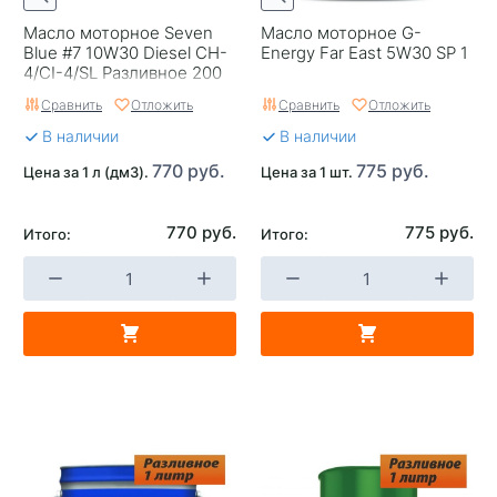
Масло моторное Seven
Масло моторное G-
Blue #7 10W30 Diesel CH-
Energy Far East 5W30 SP 1
4/CI-4/SL Разливное 200
Сравнить
Отложить
Сравнить
Отложить
В наличии
В наличии
770 руб.
775 руб.
Цена за 1 л (дм3).
Цена за 1 шт.
770 руб.
775 руб.
Итого:
Итого: