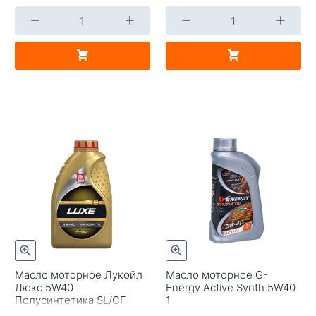
Масло моторное Лукойл
Масло моторное G-
Люкс 5W40
Energy Active Synth 5W40
Полусинтетика SL/CF
1
Россия 1