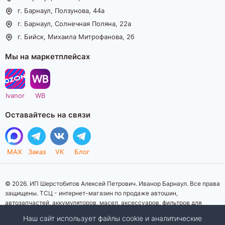
г. Барнаул, Ползунова, 44а
г. Барнаул, Солнечная Поляна, 22а
г. Бийск, Михаила Митрофанова, 2б
Мы на маркетплейсах
Ivanor
WB
Оставайтесь на связи
MAX
Заказ
VK
Блог
© 2026. ИП Шерстобитов Алексей Петрович. Иванор Барнаул. Все права
защищены. ТСЦ - интернет-магазин по продаже автошин,
автозапчастей, аккумуляторов, масел, аксессуаров, фильтров для
автомобилей. Данный интернет-сайт носит исключительно
Наш сайт использует файлы cookie и аналитические
информационный характер. Представленная информация о товарах, их