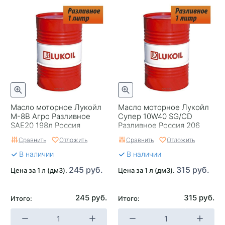
Масло моторное Лукойл
Масло моторное Лукойл
М-8В Агро Разливное
Супер 10W40 SG/CD
SAE20 198л Россия
Разливное Россия 206
Сравнить
Отложить
Сравнить
Отложить
В наличии
В наличии
245 руб.
315 руб.
Цена за 1 л (дм3).
Цена за 1 л (дм3).
245 руб.
315 руб.
Итого:
Итого: