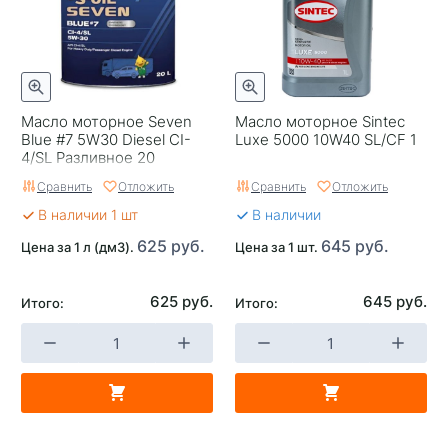
Масло моторное Seven
Масло моторное Sintec
Blue #7 5W30 Diesel CI-
Luxe 5000 10W40 SL/CF 1
4/SL Разливное 20
Сравнить
Отложить
Сравнить
Отложить
В наличии 1 шт
В наличии
625 руб.
645 руб.
Цена за 1 л (дм3).
Цена за 1 шт.
625 руб.
645 руб.
Итого:
Итого: