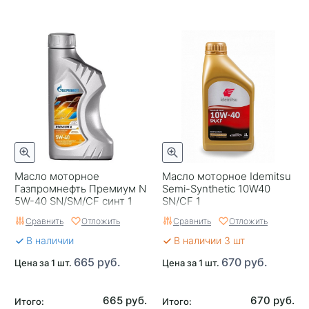
Масло моторное
Масло моторное Idemitsu
Газпромнефть Премиум N
Semi-Synthetic 10W40
5W-40 SN/SM/CF синт 1
SN/CF 1
Россия
Сравнить
Отложить
Сравнить
Отложить
В наличии
В наличии 3 шт
665 руб.
670 руб.
Цена за 1 шт.
Цена за 1 шт.
665 руб.
670 руб.
Итого:
Итого: