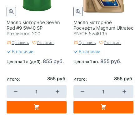
Масло моторное Seven
Масло моторное
Red #9 5W40 SP
Роснефть Magnum Ultratec
Разливное 200
SN/CF 5w40 1л
Сравнить
Отложить
Сравнить
Отложить
В наличии
В наличии
855 руб.
855 руб.
Цена за 1 л (дм3).
Цена за 1 шт.
855 руб.
855 руб.
Итого:
Итого: