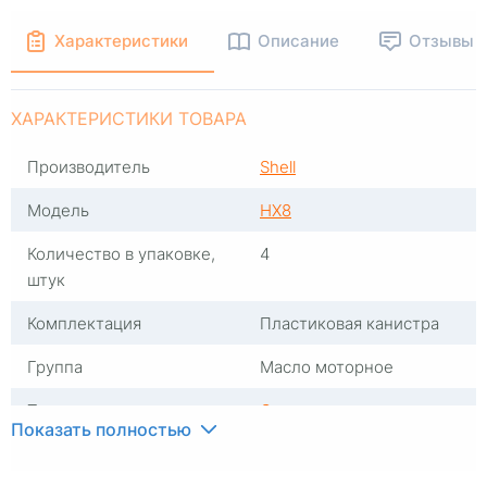
Характеристики
Описание
Отзывы
ХАРАКТЕРИСТИКИ ТОВАРА
Производитель
Shell
Модель
HX8
Количество в упаковке,
4
штук
Комплектация
Пластиковая канистра
Группа
Масло моторное
Тип масла
Синтетика
Показать полностью
Вязкость
5W40