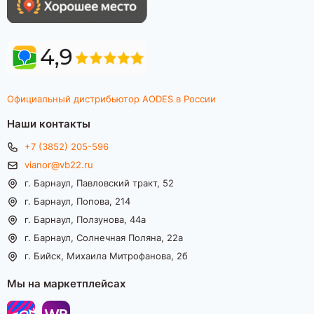
Официальный дистрибьютор AODES в России
Наши контакты
+7 (3852) 205-596
vianor@vb22.ru
г. Барнаул, Павловский тракт, 52
г. Барнаул, Попова, 214
г. Барнаул, Ползунова, 44а
г. Барнаул, Солнечная Поляна, 22а
г. Бийск, Михаила Митрофанова, 2б
Мы на маркетплейсах