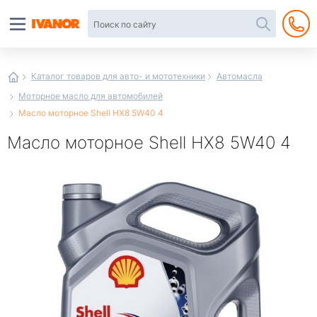
Автотовары
в
интернет-
магазине
Иванор
Каталог товаров для авто- и мототехники
Автомасла
Моторное масло для автомобилей
Масло моторное Shell HX8 5W40 4
Масло моторное Shell HX8 5W40 4