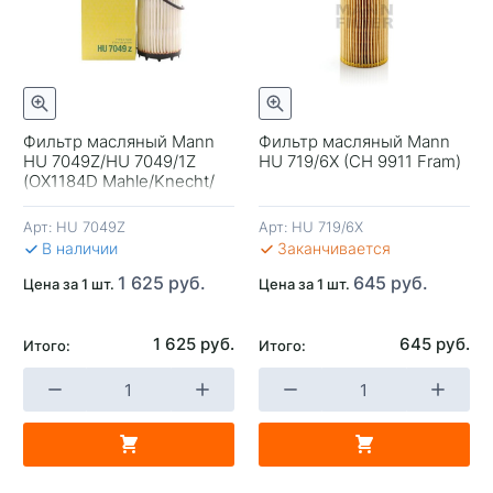
Фильтр масляный Mann
Фильтр масляный Mann
HU 7049Z/HU 7049/1Z
HU 719/6X (CH 9911 Fram)
+
-
+
-
(OX1184D Mahle/Knecht/
Оригинал VAG
06M198405F)
Арт:
HU 7049Z
Арт:
HU 719/6X
В КОРЗИНУ
В КОРЗИНУ
В 
В наличии
Заканчивается
1 625 руб.
645 руб.
Цена за 1 шт.
Цена за 1 шт.
1 625 руб.
645 руб.
Итого:
Итого: