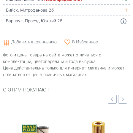
Бийск, Митрофанова 2б
1
Барнаул, Проезд Южный 25
Добавить к сравнению
В Избранное
Фото и цена товара на сайте может отличаться от
комплектации, цветопередачи и года выпуска
Цена действительна только для интернет-магазина и может
отличаться от цен в розничных магазинах
С ЭТИМ ПОКУПАЮТ
отр
Быстрый просмотр
Быстрый просмотр