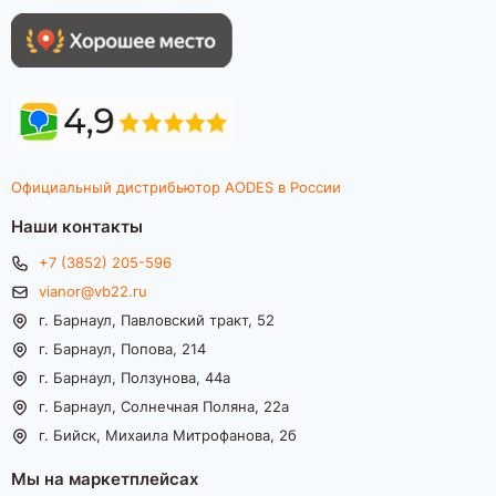
Официальный дистрибьютор AODES в России
Наши контакты
+7 (3852) 205-596
vianor@vb22.ru
г. Барнаул, Павловский тракт, 52
г. Барнаул, Попова, 214
г. Барнаул, Ползунова, 44а
г. Барнаул, Солнечная Поляна, 22а
г. Бийск, Михаила Митрофанова, 2б
Мы на маркетплейсах