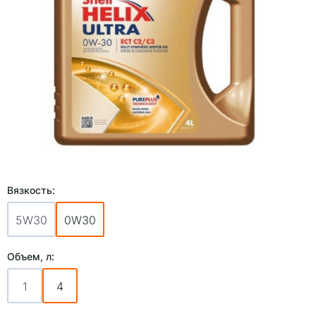
Вязкость:
5W30
0W30
Объем, л:
1
4