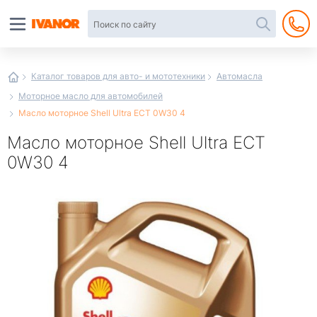
Автотовары
в
интернет-
магазине
Иванор
Каталог товаров для авто- и мототехники
Автомасла
Моторное масло для автомобилей
Масло моторное Shell Ultra ECT 0W30 4
Масло моторное Shell Ultra ECT
0W30 4