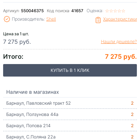
Оценка:
☆
★
☆
★
☆
★
☆
★
☆
★
Артикул:
550046375
Код поиска:
41657
Производитель:
Shell
Характеристики
Цена за 1 шт.
7 275 руб.
Нашли дешевле?
Итого:
7 275 руб.
КУПИТЬ В 1 КЛИК
Наличие в магазинах
Барнаул, Павловский тракт 52
2
Барнаул, Ползунова 44а
2
Барнаул, Попова 214
2
Барнаул, С.Поляна 22а
2