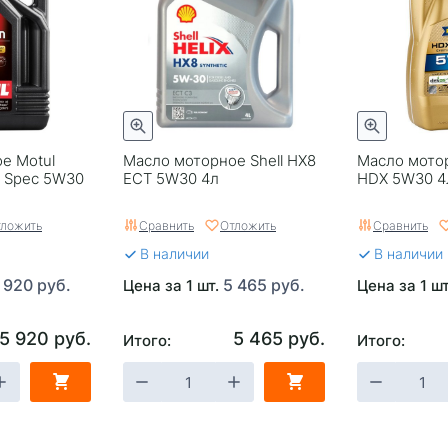
е Motul
Масло моторное Shell HX8
Масло мотор
n Spec 5W30
ECT 5W30 4л
HDX 5W30 4
ложить
Сравнить
Отложить
Сравнить
В наличии
В наличии
 920 руб.
5 465 руб.
Цена за 1 шт.
Цена за 1 ш
5 920 руб.
5 465 руб.
Итого:
Итого: