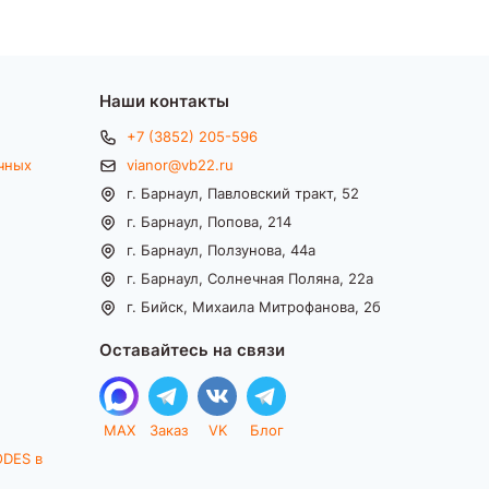
Наши контакты
+7 (3852) 205-596
чных
vianor@vb22.ru
г. Барнаул, Павловский тракт, 52
г. Барнаул, Попова, 214
г. Барнаул, Ползунова, 44а
г. Барнаул, Солнечная Поляна, 22а
г. Бийск, Михаила Митрофанова, 2б
Оставайтесь на связи
MAX
Заказ
VK
Блог
ODES в