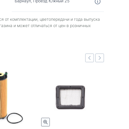
Барнаул, Проезд Южный 25
ся от комплектации, цветопередачи и года выпуска
газина и может отличаться от цен в розничных
Быстрый просмотр
Быстрый просмотр