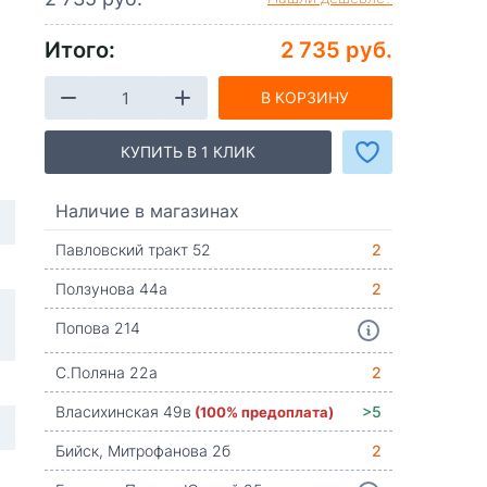
Итого:
2 735 руб.
В КОРЗИНУ
КУПИТЬ В 1 КЛИК
Наличие в магазинах
Павловский тракт 52
2
Ползунова 44а
2
Попова 214
С.Поляна 22а
2
Власихинская 49в
(100% предоплата)
>5
Бийск, Митрофанова 2б
2