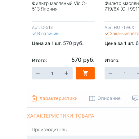
Фильтр масляный Vic C-
Фильтр масля
513 Япония
719/6X (CH 991
Арт:
C-513
Арт:
HU 719/6X
В наличии
Заканчивает
570 руб.
6
Цена за 1 шт.
Цена за 1 шт.
570 руб.
Итого:
Итого:
-
+
В КОРЗИНУ
-
+
В КОРЗИ
Характеристики
Описание
ХАРАКТЕРИСТИКИ ТОВАРА
Производитель