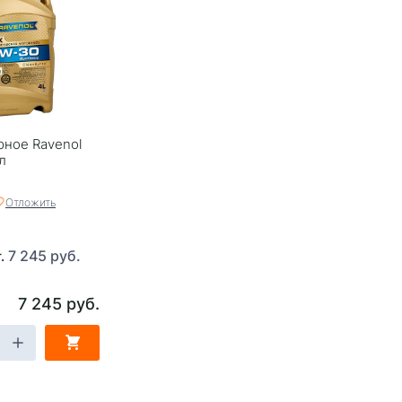
ное Ravenol
л
Отложить
7 245 руб.
т.
7 245 руб.