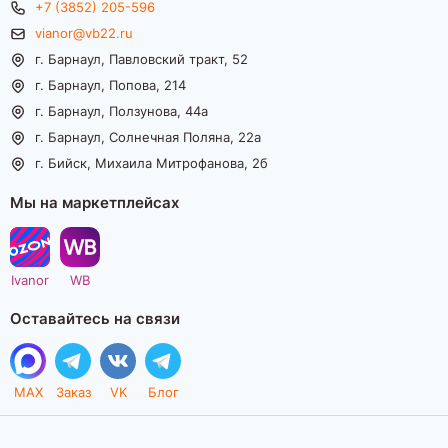
+7 (3852) 205-596
vianor@vb22.ru
г. Барнаул, Павловский тракт, 52
г. Барнаул, Попова, 214
г. Барнаул, Ползунова, 44а
г. Барнаул, Солнечная Поляна, 22а
г. Бийск, Михаила Митрофанова, 2б
Мы на маркетплейсах
Ivanor
WB
Оставайтесь на связи
MAX
Заказ
VK
Блог