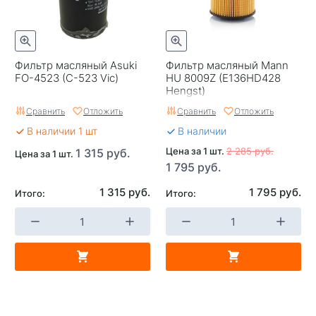
Фильтр масляный Asuki
Фильтр масляный Mann
FO-4523 (C-523 Vic)
HU 8009Z (E136HD428
Hengst)
Сравнить
Отложить
Сравнить
Отложить
В наличии 1 шт
В наличии
Цена за 1 шт.
2 285 руб.
1 315 руб.
Цена за 1 шт.
1 795 руб.
1 315 руб.
1 795 руб.
Итого:
Итого: