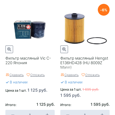
6
Фильтр масляный Vic C-
Фильтр масляный Hengst
220 Япония
E136HD428 (HU 8009Z
Mann)
Сравнить
Отложить
Сравнить
Отложить
В наличии
В наличии
Цена за 1 шт.
1 695 руб.
1 125 руб.
Цена за 1 шт.
1 595 руб.
1 125 руб.
1 595 руб.
Итого:
Итого: