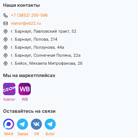
Наши контакты
+7 (3852) 205-596
vianor@vb22.ru
г. Барнаул, Павловский тракт, 52
г. Барнаул, Попова, 214
г. Барнаул, Ползунова, 44а
г. Барнаул, Солнечная Поляна, 22а
г. Бийск, Михаила Митрофанова, 2б
Мы на маркетплейсах
Ivanor
WB
Оставайтесь на связи
MAX
Заказ
VK
Блог