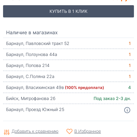
КУПИТЬ В 1 КЛИК
Наличие в магазинах
Барнаул, Павловский тракт 52
1
Барнаул, Ползунова 44а
1
Барнаул, Попова 214
1
Барнаул, С.Поляна 22а
1
Барнаул, Власихинская 49в
(100% предоплата)
4
Бийск, Митрофанова 2б
Под заказ 2-3 дн.
Барнаул, Проезд Южный 25
Добавить к сравнению
В Избранное