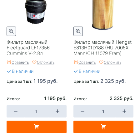
Фильтр масляный
Фильтр масляный Hengst
Fleetguard LF17356
E813H01D188 (HU 7005X
Cummins V-2.8л
Mann/CH 11079 Fram)
Сравнить
Отложить
Сравнить
Отложить
В наличии
В наличии
1 195 руб.
2 325 руб.
Цена за 1 шт.
Цена за 1 шт.
1 195 руб.
2 325 руб.
Итого:
Итого: