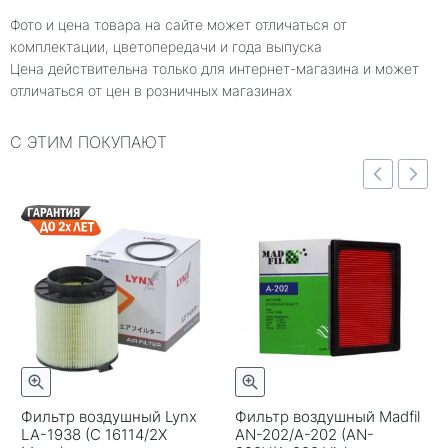
Фото и цена товара на сайте может отличаться от
комплектации, цветопередачи и года выпуска
Цена действительна только для интернет-магазина и может
отличаться от цен в розничных магазинах
С ЭТИМ ПОКУПАЮТ
отр
Быстрый просмотр
Быстрый просмотр
Фильтр воздушный Lynx
Фильтр воздушный Madfil
LA-1938 (C 16114/2X
AN-202/A-202 (AN-