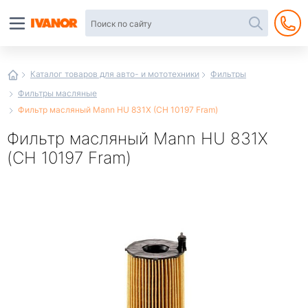
Автотовары
в
интернет-
магазине
Иванор
Каталог товаров для авто- и мототехники
Фильтры
Фильтры масляные
Фильтр масляный Mann HU 831X (CH 10197 Fram)
Фильтр масляный Mann HU 831X
(CH 10197 Fram)